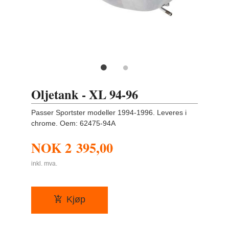
Oljetank - XL 94-96
Passer Sportster modeller 1994-1996. Leveres i
chrome. Oem: 62475-94A
NOK
2 395,00
inkl. mva.
Kjøp