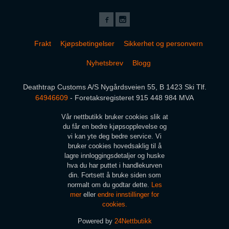
Frakt
Kjøpsbetingelser
Sikkerhet og personvern
Nyhetsbrev
Blogg
Deathtrap Customs A/S Nygårdsveien 55, B 1423 Ski Tlf.
64946609
- Foretaksregisteret 915 448 984 MVA
Vår nettbutikk bruker cookies slik at
du får en bedre kjøpsopplevelse og
vi kan yte deg bedre service. Vi
bruker cookies hovedsaklig til å
lagre innloggingsdetaljer og huske
hva du har puttet i handlekurven
din. Fortsett å bruke siden som
normalt om du godtar dette.
Les
mer
eller
endre innstillinger for
cookies.
Powered by
24Nettbutikk