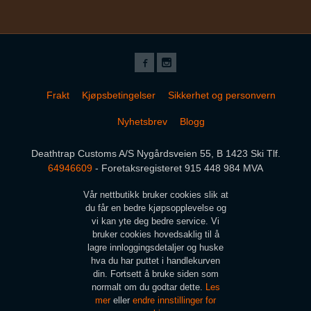
Frakt
Kjøpsbetingelser
Sikkerhet og personvern
Nyhetsbrev
Blogg
Deathtrap Customs A/S Nygårdsveien 55, B 1423 Ski Tlf.
64946609
- Foretaksregisteret 915 448 984 MVA
Vår nettbutikk bruker cookies slik at
du får en bedre kjøpsopplevelse og
vi kan yte deg bedre service. Vi
bruker cookies hovedsaklig til å
lagre innloggingsdetaljer og huske
hva du har puttet i handlekurven
din. Fortsett å bruke siden som
normalt om du godtar dette.
Les
mer
eller
endre innstillinger for