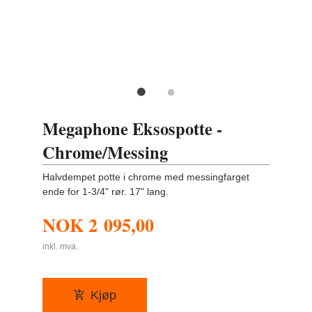
Megaphone Eksospotte -
Chrome/Messing
Halvdempet potte i chrome med messingfarget
ende for 1-3/4" rør. 17" lang.
NOK
2 095,00
inkl. mva.
Kjøp