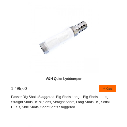
V&H Quiet Lyddemper
1 495,00
Kjøp
Passer Big Shots Staggered, Big Shots Longs, Big Shots duals,
Straight Shots HS slip ons, Straight Shots, Long Shots HS, Softail
Duals, Side Shots, Short Shots Staggered.