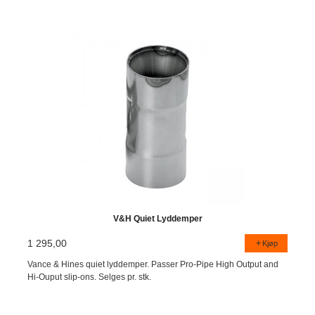
V&H Quiet Lyddemper
1 295,00
Kjøp
Vance & Hines quiet lyddemper. Passer Pro-Pipe High Output and
Hi-Ouput slip-ons. Selges pr. stk.