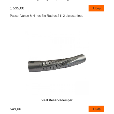
1 595,00
Kjøp
Passer Vance & Hines Big Radius 2 til 2 eksosanlegg.
V&H Reservedemper
549,00
Kjøp