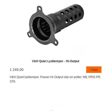
V&H Quiet Lyddemper - Hi-Output
1 249,00
Kjøp
V&H Quiet lyddemper. Passer Hi-Output slip-on potter. NB; PRIS PR.
STK.