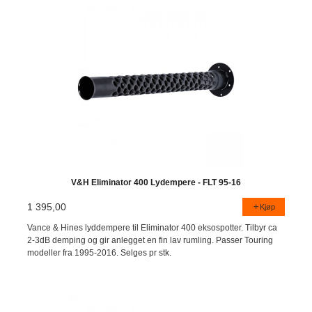
V&H Eliminator 400 Lydempere - FLT 95-16
1 395,00
Kjøp
Vance & Hines lyddempere til Eliminator 400 eksospotter. Tilbyr ca
2-3dB demping og gir anlegget en fin lav rumling. Passer Touring
modeller fra 1995-2016. Selges pr stk.