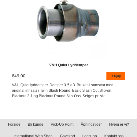
V&H Quiet Lyddemper
849,00
Kjøp
V&H Quiet lyddemper. Demper 3-5 dB. Brukes i samsvar med
original innsats i Twin Slash Round, Basic Slash Cut Slip-on,
Blackout 2-1 og Blackout Round Slip-Ons. Selges pr. stk.
Forside
Bli kunde
Pick-Up Point
Åpningstider
Hvem er vi?
International Web Shop
Gavekort
Logg inn
Kontakt oss