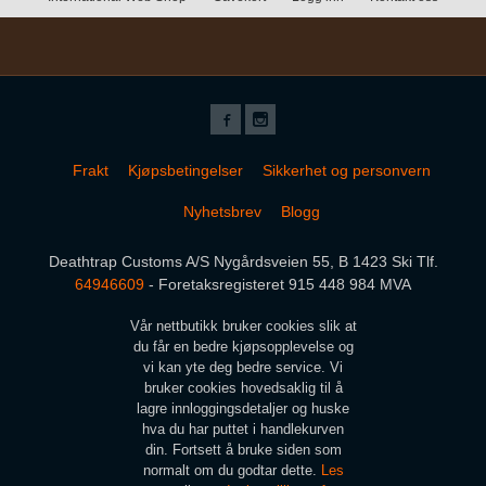
Frakt
Kjøpsbetingelser
Sikkerhet og personvern
Nyhetsbrev
Blogg
Deathtrap Customs A/S Nygårdsveien 55, B 1423 Ski Tlf.
64946609
- Foretaksregisteret 915 448 984 MVA
Vår nettbutikk bruker cookies slik at
du får en bedre kjøpsopplevelse og
vi kan yte deg bedre service. Vi
bruker cookies hovedsaklig til å
lagre innloggingsdetaljer og huske
hva du har puttet i handlekurven
din. Fortsett å bruke siden som
normalt om du godtar dette.
Les