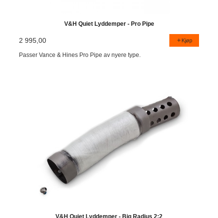
V&H Quiet Lyddemper - Pro Pipe
2 995,00
Kjøp
Passer Vance & Hines Pro Pipe av nyere type.
V&H Quiet Lyddemper - Big Radius 2:2