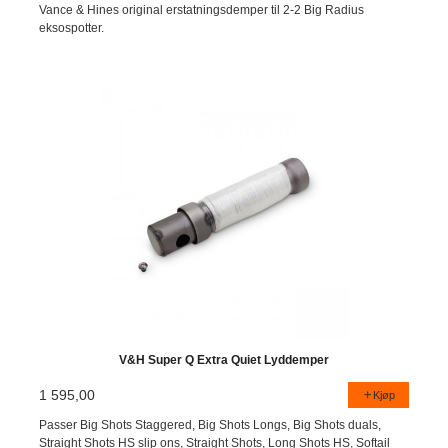
Vance & Hines original erstatningsdemper til 2-2 Big Radius
eksospotter.
V&H Super Q Extra Quiet Lyddemper
1 595,00
Kjøp
Passer Big Shots Staggered, Big Shots Longs, Big Shots duals,
Straight Shots HS slip ons, Straight Shots, Long Shots HS, Softail