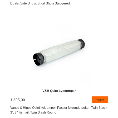
Duals, Side Shots, Short Shots Staggered.
V&H Quiet Lyddemper
1 395,00
Kjøp
Vance & Hines Quiet lyddemper. Passer følgende potter; Twin Slash
3", 3" Fishtail, Twin Slash Round.