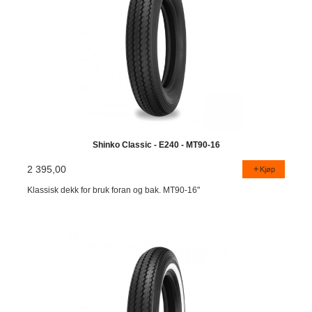
Shinko Classic - E240 - MT90-16
2 395,00
Kjøp
Klassisk dekk for bruk foran og bak. MT90-16"