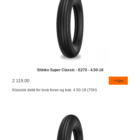
Shinko Super Classic - E270 - 4.50-18
2 119,00
Kjøp
Klassisk dekk for bruk foran og bak. 4.50-18 (70H)