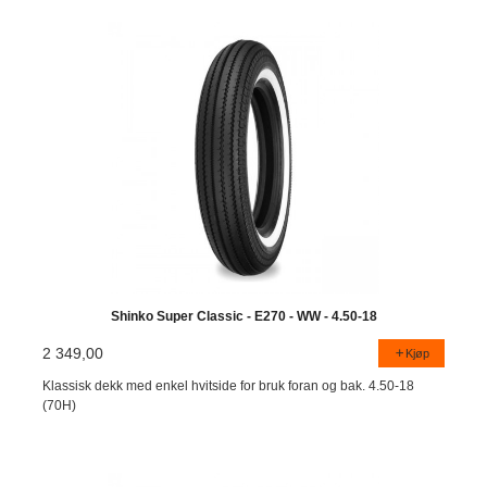
Shinko Super Classic - E270 - WW - 4.50-18
2 349,00
Kjøp
Klassisk dekk med enkel hvitside for bruk foran og bak. 4.50-18
(70H)