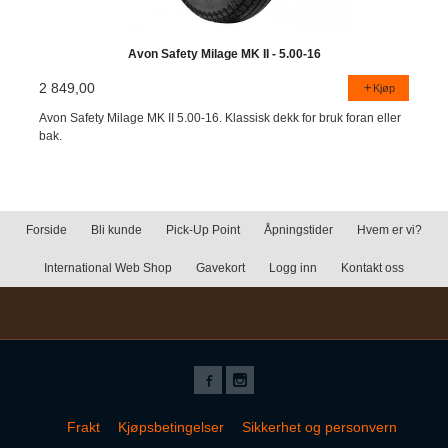
Avon Safety Milage MK II - 5.00-16
2 849,00
Kjøp
Avon Safety Milage MK II 5.00-16. Klassisk dekk for bruk foran eller
bak.
Forside
Bli kunde
Pick-Up Point
Åpningstider
Hvem er vi?
International Web Shop
Gavekort
Logg inn
Kontakt oss
Frakt
Kjøpsbetingelser
Sikkerhet og personvern