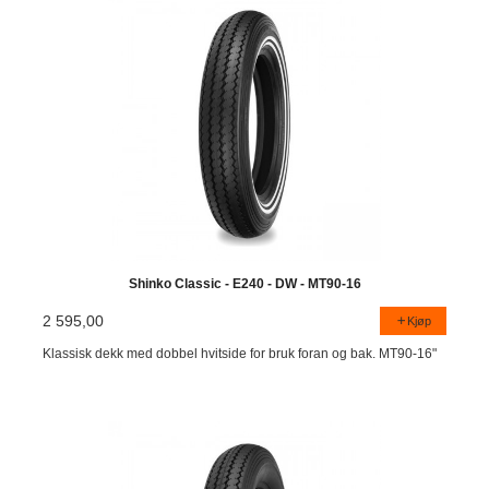
Shinko Classic - E240 - DW - MT90-16
2 595,00
Kjøp
Klassisk dekk med dobbel hvitside for bruk foran og bak. MT90-16"