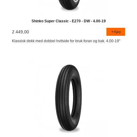
Shinko Super Classic - E270 - DW - 4.00-19
2 449,00
Kjøp
Klassisk dekk med dobbel hvitside for bruk foran og bak. 4.00-19"