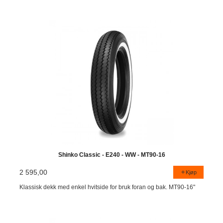
Shinko Classic - E240 - WW - MT90-16
2 595,00
Kjøp
Klassisk dekk med enkel hvitside for bruk foran og bak. MT90-16"