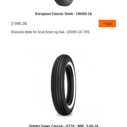
European Classic Dekk - 180/65-16
2 995,00
Kjøp
Klassisk dekk for bruk foran og bak. 180/65-16 79S.
Shinko Super Classic - E270 - WW - 5.00-16