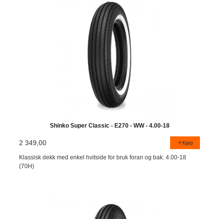
Shinko Super Classic - E270 - WW - 4.00-18
2 349,00
Kjøp
Klassisk dekk med enkel hvitside for bruk foran og bak. 4.00-18
(70H)