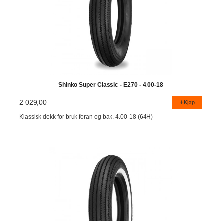
Shinko Super Classic - E270 - 4.00-18
2 029,00
Kjøp
Klassisk dekk for bruk foran og bak. 4.00-18 (64H)