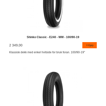
Shinko Classic - E240 - WW - 100/90-19
2 349,00
Kjøp
Klassisk dekk med enkel hvitside for bruk foran. 100/90-19"