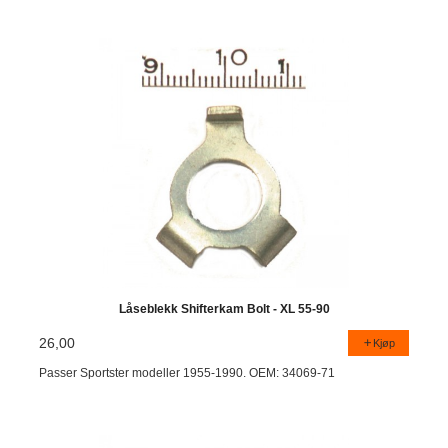
Låseblekk Shifterkam Bolt - XL 55-90
26,00
Kjøp
Passer Sportster modeller 1955-1990. OEM: 34069-71