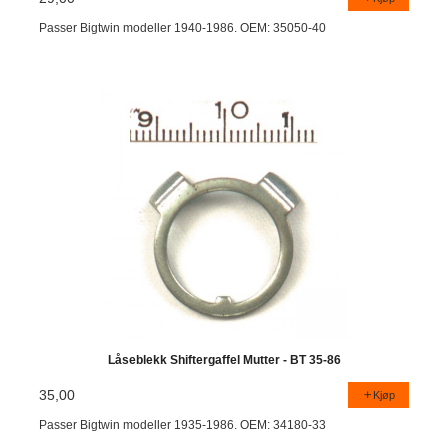
Passer Bigtwin modeller 1940-1986. OEM: 35050-40
Låseblekk Shiftergaffel Mutter - BT 35-86
35,00
Kjøp
Passer Bigtwin modeller 1935-1986. OEM: 34180-33