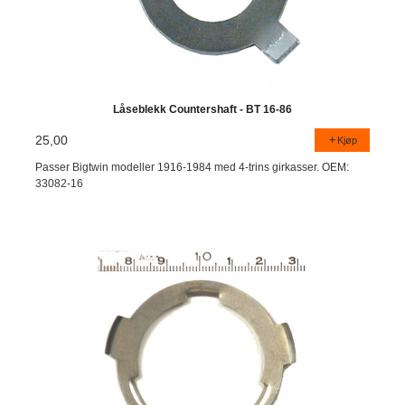
Låseblekk Countershaft - BT 16-86
25,00
Kjøp
Passer Bigtwin modeller 1916-1984 med 4-trins girkasser. OEM:
33082-16