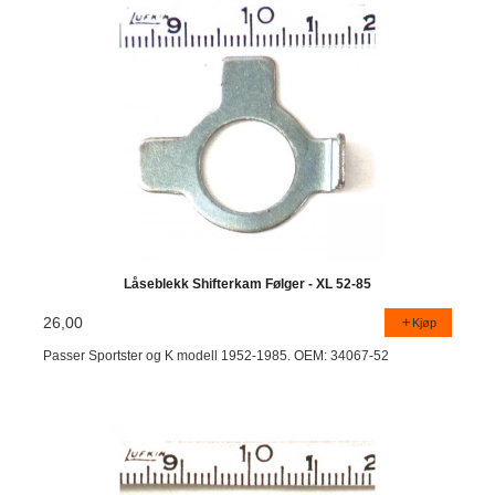
Låseblekk Shifterkam Følger - XL 52-85
26,00
Kjøp
Passer Sportster og K modell 1952-1985. OEM: 34067-52