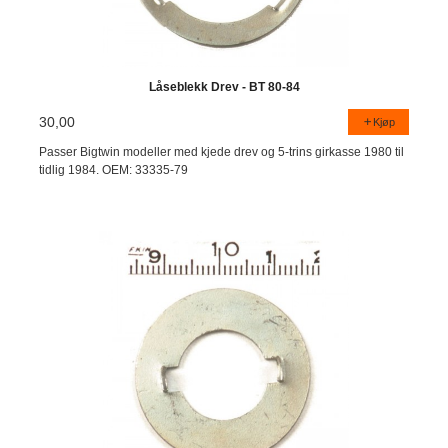
Låseblekk Drev - BT 80-84
30,00
Kjøp
Passer Bigtwin modeller med kjede drev og 5-trins girkasse 1980 til
tidlig 1984. OEM: 33335-79