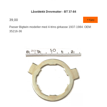
Låseblekk Drevmutter - BT 37-84
39,00
Kjøp
Passer Bigtwin modeller med 4-trins girkasse 1937-1984. OEM:
35216-36