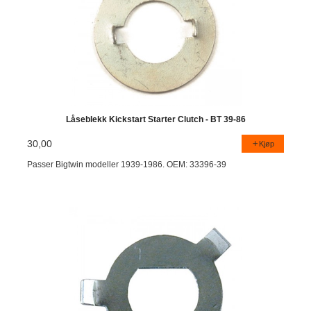
Låseblekk Kickstart Starter Clutch - BT 39-86
30,00
Kjøp
Passer Bigtwin modeller 1939-1986. OEM: 33396-39