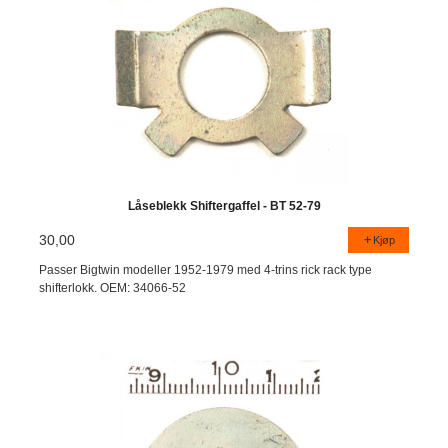
Låseblekk Shiftergaffel - BT 52-79
30,00
Kjøp
Passer Bigtwin modeller 1952-1979 med 4-trins rick rack type
shifterlokk. OEM: 34066-52