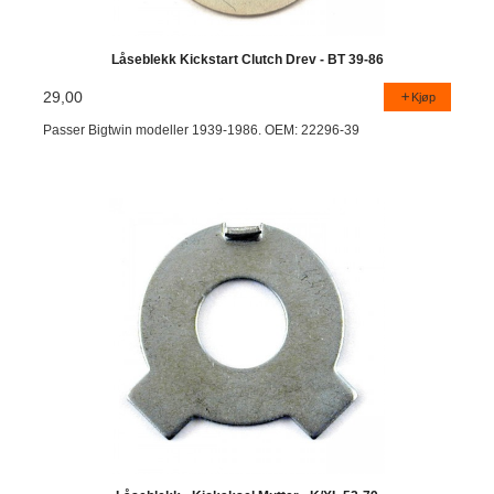
Låseblekk Kickstart Clutch Drev - BT 39-86
29,00
Kjøp
Passer Bigtwin modeller 1939-1986. OEM: 22296-39