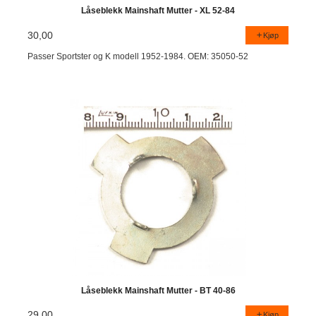
Låseblekk Mainshaft Mutter - XL 52-84
30,00
Kjøp
Passer Sportster og K modell 1952-1984. OEM: 35050-52
Låseblekk Mainshaft Mutter - BT 40-86
29,00
Kjøp