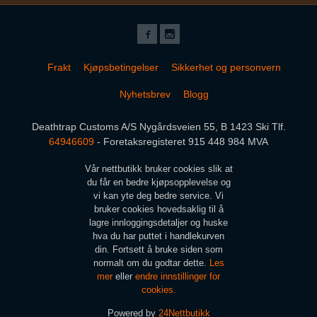
Frakt
Kjøpsbetingelser
Sikkerhet og personvern
Nyhetsbrev
Blogg
Deathtrap Customs A/S Nygårdsveien 55, B 1423 Ski Tlf.
64946609
- Foretaksregisteret 915 448 984 MVA
Vår nettbutikk bruker cookies slik at
du får en bedre kjøpsopplevelse og
vi kan yte deg bedre service. Vi
bruker cookies hovedsaklig til å
lagre innloggingsdetaljer og huske
hva du har puttet i handlekurven
din. Fortsett å bruke siden som
normalt om du godtar dette.
Les
mer
eller
endre innstillinger for
cookies.
Powered by
24Nettbutikk