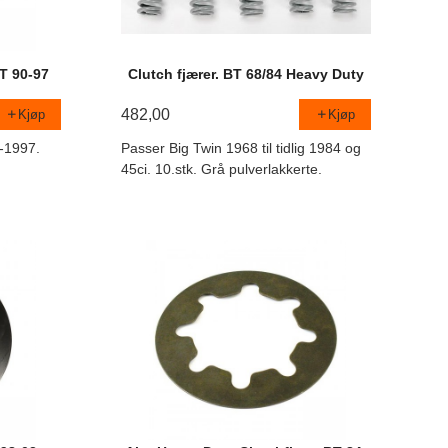
BT 90-97
Clutch fjærer. BT 68/84 Heavy Duty
482,00
Kjøp
Kjøp
-1997.
Passer Big Twin 1968 til tidlig 1984 og
45ci. 10.stk. Grå pulverlakkerte.