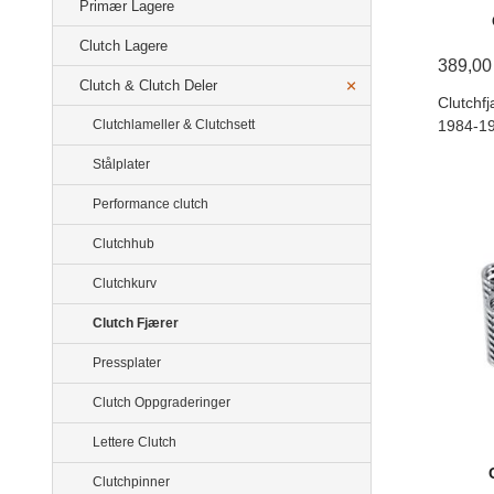
Primær Lagere
Clutch Lagere
389,00
Clutch & Clutch Deler
Clutchfj
1984-19
Clutchlameller & Clutchsett
Stålplater
Performance clutch
Clutchhub
Clutchkurv
Clutch Fjærer
Pressplater
Clutch Oppgraderinger
Lettere Clutch
Clutchpinner