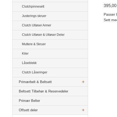
395,00
Clutchpinnesett
Passer 
Justerings skruer
Sett me
Clutch Utløser Armer
Clutch Utløser & Utløser Deler
Muttere & Skruer
Kiler
Låseblekk
Clutch Låseringer
Primærbelt & Beltsett
Beltsett Tilbehør & Reservedeler
Primær Belter
Offsett deler