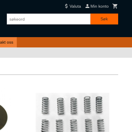
Valuta
Min konto
Søk
akt oss