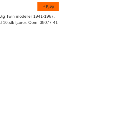
Kjøp
Big Twin modeller 1941-1967.
d 10.stk fjærer. Oem: 38077-41