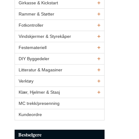
Girkasse & Kickstart
Rammer & Støtter
Fotkontroller
Vindskjermer & Styrekåper
Festemateriell
DIY Byggedeler
Litteratur & Magasiner
Verktøy
Klær, Hjelmer & Stasj
MC trekk/presenning
Kundeordre
Bestselgere