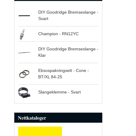
DIY Goodridge Bremseslange -
Svart
Champion - RN12YC
DIY Goodridge Bremseslange -
Klar
Eksospakningsett - Cone -
BT/XL 84-25
Slangeklemme - Svart
Nettkataloger