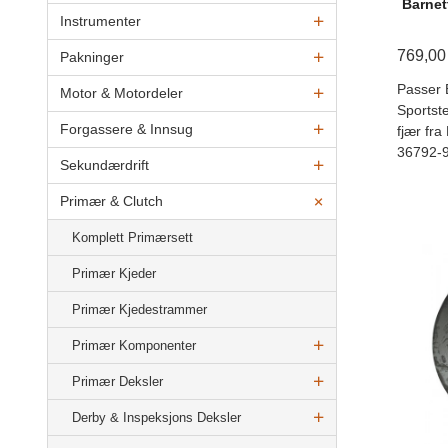
Barnet
Instrumenter
769,00
Pakninger
Passer 
Motor & Motordeler
Sportst
Forgassere & Innsug
fjær fr
36792-
Sekundærdrift
Primær & Clutch
Komplett Primærsett
Primær Kjeder
Primær Kjedestrammer
Primær Komponenter
Primær Deksler
Derby & Inspeksjons Deksler