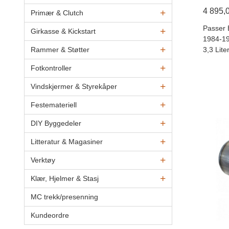
4 895,
Primær & Clutch
Passer 
Girkasse & Kickstart
1984-19
3,3 Liter
Rammer & Støtter
Fotkontroller
Vindskjermer & Styrekåper
Festemateriell
DIY Byggedeler
Litteratur & Magasiner
Verktøy
Klær, Hjelmer & Stasj
MC trekk/presenning
Kundeordre