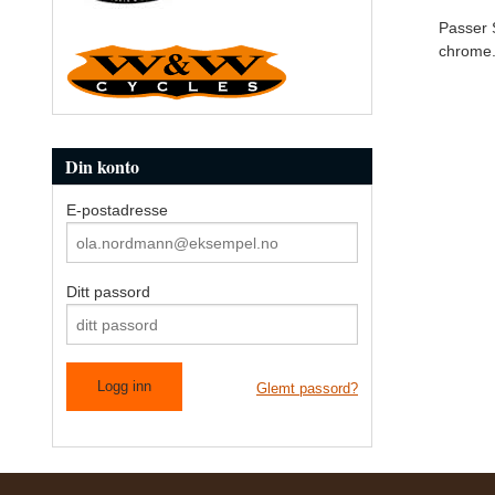
Passer 
chrome
Din konto
E-postadresse
Ditt passord
Glemt passord?