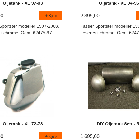
Oljetank - XL 97-03
Oljetank - XL 94-9
00
2 395,00
Kjøp
Sportster modeller 1997-2003.
Passer Sportster modeller 19
 i chrome. Oem: 62475-97
Leveres i chrome. Oem: 624
Oljetank - XL 72-78
DIY Oljetank Sett - 
00
1 695,00
Kjøp