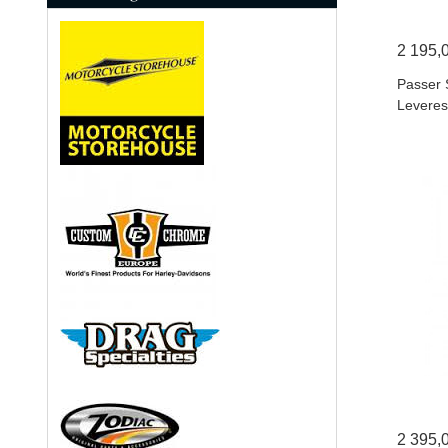
2 195,
Passer 
Leveres
2 395,