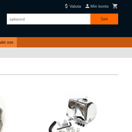
Valuta
Min konto
Søk
akt oss