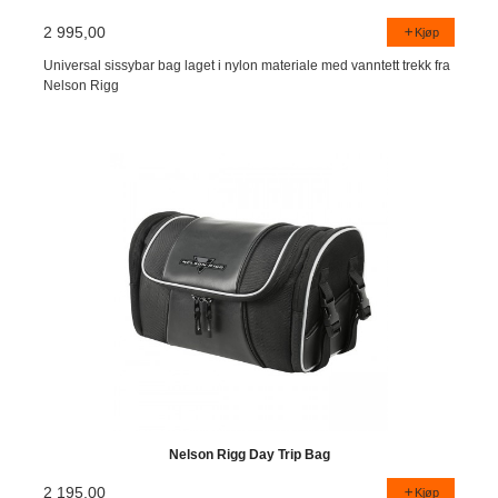
2 995,00
Kjøp
Universal sissybar bag laget i nylon materiale med vanntett trekk fra
Nelson Rigg
Nelson Rigg Day Trip Bag
2 195,00
Kjøp