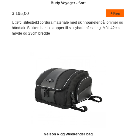
Burly Voyager - Sort
3 195,00
Kjøp
Utført i slitesterkt cordura materiale med skinnpaneler på lommer og
håndtak. Sekken har to stropper til sissybarinnfestning. Mål: 42cm
høyde og 23cm bredde
Nelson Rigg Weekender bag