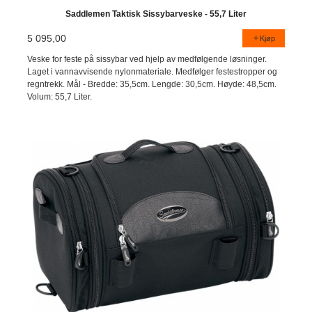
Saddlemen Taktisk Sissybarveske - 55,7 Liter
5 095,00
Kjøp
Veske for feste på sissybar ved hjelp av medfølgende løsninger.
Laget i vannavvisende nylonmateriale. Medfølger festestropper og
regntrekk. Mål - Bredde: 35,5cm. Lengde: 30,5cm. Høyde: 48,5cm.
Volum: 55,7 Liter.