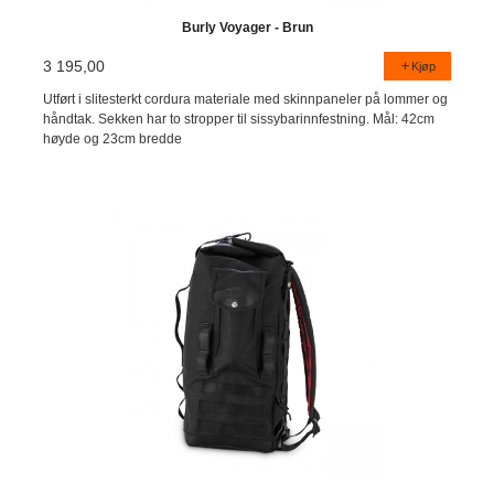
Burly Voyager - Brun
3 195,00
Kjøp
Utført i slitesterkt cordura materiale med skinnpaneler på lommer og
håndtak. Sekken har to stropper til sissybarinnfestning. Mål: 42cm
høyde og 23cm bredde