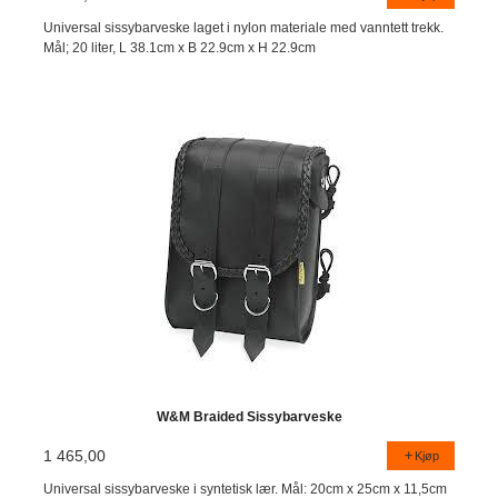
Universal sissybarveske laget i nylon materiale med vanntett trekk.
Mål; 20 liter, L 38.1cm x B 22.9cm x H 22.9cm
W&M Braided Sissybarveske
1 465,00
Kjøp
Universal sissybarveske i syntetisk lær. Mål: 20cm x 25cm x 11,5cm