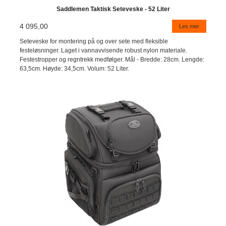
Saddlemen Taktisk Seteveske - 52 Liter
4 095,00
Les mer
Seteveske for montering på og over sete med fleksible
festeløsninger. Laget i vannavvisende robust nylon materiale.
Festestropper og regntrekk medfølger. Mål - Bredde: 28cm. Lengde:
63,5cm. Høyde: 34,5cm. Volum: 52 Liter.