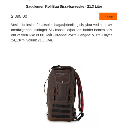
Saddlemen Roll Bag Sissybarveske - 21,3 Liter
2 395,00
Kjøp
Veske for feste på baksetet, bagasjebrett og sissybar ved hjelp av
medfølgende løsninger. Stiv konstruksjon som holder formen selv
om vesken ikke er full. Mål - Bredde: 25cm. Lengde: 51cm. Høyde:
24,13cm. Volum: 21,3 Liter.