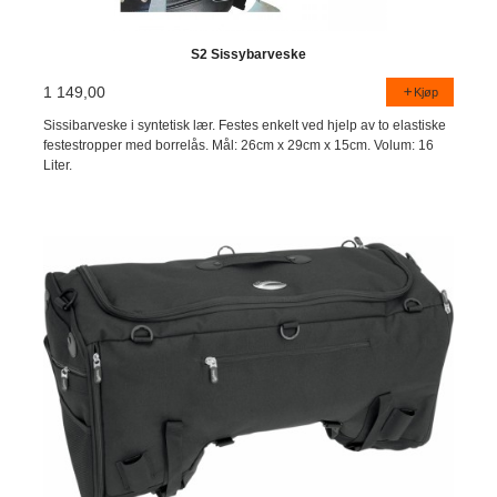
S2 Sissybarveske
1 149,00
Kjøp
Sissibarveske i syntetisk lær. Festes enkelt ved hjelp av to elastiske
festestropper med borrelås. Mål: 26cm x 29cm x 15cm. Volum: 16
Liter.