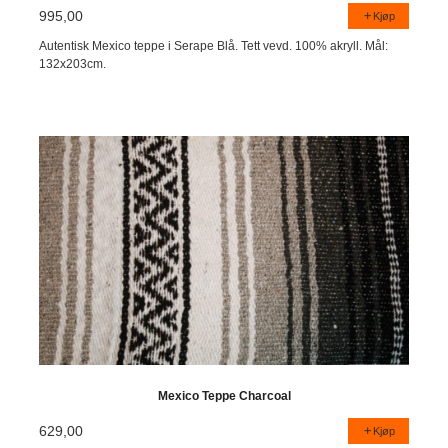
995,00
Kjøp
Autentisk Mexico teppe i Serape Blå. Tett vevd. 100% akryll. Mål:
132x203cm.
Mexico Teppe Charcoal
629,00
Kjøp