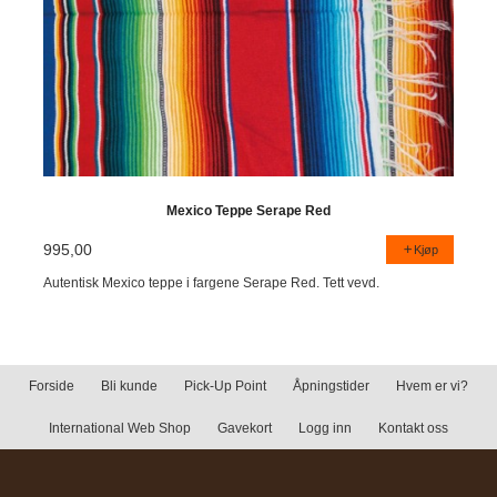
Mexico Teppe Serape Red
995,00
Kjøp
Autentisk Mexico teppe i fargene Serape Red. Tett vevd.
Forside
Bli kunde
Pick-Up Point
Åpningstider
Hvem er vi?
International Web Shop
Gavekort
Logg inn
Kontakt oss