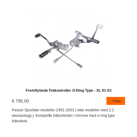
Fremflyttede Fotkontroller O-Ring Type - XL 91-03
6 795,00
Kjøp
Passer Sportster modeller 1991-2003 ( ikke modeller med 2:1
ekosanlegg ). Komplette fotkontroller i chrome med o-ring type
fothvilere.