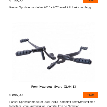
6 795,00
Kjøp
Passer Sportster modeller 2014 - 2020 med 2 til 2 eksosanlegg
Fremflyttersett - Svart - XL 04-13
6 895,00
Kjøp
Passer Sportster modeller 2004-2013. Komplett fremflyttersett med
fothvilere. Populært valg for Sportster Iron og Nighster.