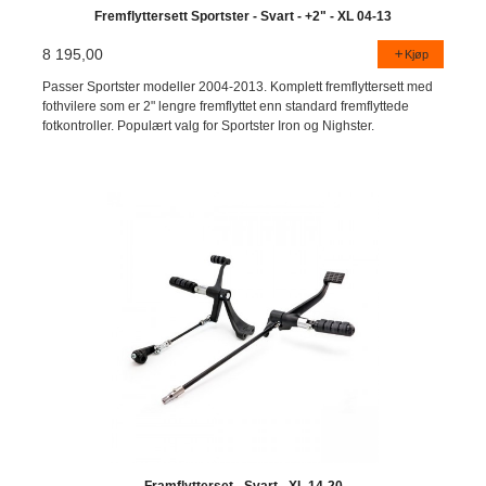
Fremflyttersett Sportster - Svart - +2" - XL 04-13
8 195,00
Kjøp
Passer Sportster modeller 2004-2013. Komplett fremflyttersett med
fothvilere som er 2" lengre fremflyttet enn standard fremflyttede
fotkontroller. Populært valg for Sportster Iron og Nighster.
Framflytterset - Svart - XL 14-20