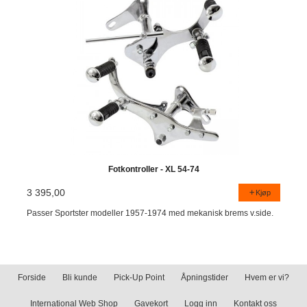
Fotkontroller - XL 54-74
3 395,00
Kjøp
Passer Sportster modeller 1957-1974 med mekanisk brems v.side.
Forside
Bli kunde
Pick-Up Point
Åpningstider
Hvem er vi?
International Web Shop
Gavekort
Logg inn
Kontakt oss