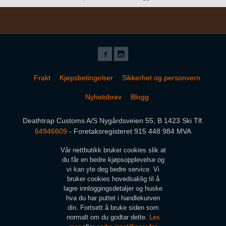
Frakt
Kjøpsbetingelser
Sikkerhet og personvern
Nyhetsbrev
Blogg
Deathtrap Customs A/S Nygårdsveien 55, B 1423 Ski Tlf.
64946609
- Foretaksregisteret 915 448 984 MVA
Vår nettbutikk bruker cookies slik at
du får en bedre kjøpsopplevelse og
vi kan yte deg bedre service. Vi
bruker cookies hovedsaklig til å
lagre innloggingsdetaljer og huske
hva du har puttet i handlekurven
din. Fortsett å bruke siden som
normalt om du godtar dette.
Les