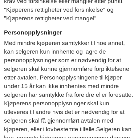
krav ved forsinkelse eller mangler etter punkt
"Kjøperens rettigheter ved forsinkelse" og
"Kjøperens rettigheter ved mangel".
Personopplysninger
Med mindre kjøperen samtykker til noe annet,
kan selgeren kun innhente og lagre de
personopplysninger som er nødvendig for at
selgeren skal kunne gjennomføre forpliktelsene
etter avtalen. Personopplysningene til kjøper
under 15 år kan ikke innhentes med mindre
selgeren har samtykke fra foreldre eller foresatte.
Kjøperens personopplysninger skal kun
utleveres til andre hvis det er nødvendig for at
selgeren skal få gjennomført avtalen med
kjøperen, eller i lovbestemte tilfelle.Selgeren kan
kun innhente kjøperens personnummer dersom