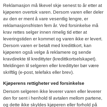
Reklamasjon må likevel skje senest to år etter at
kjøperen overtok varen. Dersom varen eller deler
av den er ment å vare vesentlig lengre, er
reklamasjonsfristen fem år. Ved forsinkelse må
krav rettes selger innen rimelig tid etter at
leveringstiden er kommet og varen ikke er levert.
Dersom varen er betalt med kredittkort, kan
kjøperen også velge å reklamere og sende
kravdirekte til kredittyter (kredittkortselskapet).
Meldingen til selgeren eller kredittyter bør være
skriftlig (e-post, telefaks eller brev).
Kjøperens rettigheter ved forsinkelse
Dersom selgeren ikke leverer varen eller leverer
den for sent i henhold til avtalen mellom partene,
og dette ikke skyldes kjøperen eller forhold på