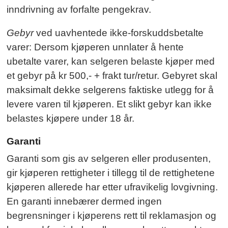
inndrivning av forfalte pengekrav.
Gebyr
ved uavhentede ikke-forskuddsbetalte
varer: Dersom kjøperen unnlater å hente
ubetalte varer, kan selgeren belaste kjøper med
et gebyr på kr 500,- + frakt tur/retur. Gebyret skal
maksimalt dekke selgerens faktiske utlegg for å
levere varen til kjøperen. Et slikt gebyr kan ikke
belastes kjøpere under 18 år.
Garanti
Garanti som gis av selgeren eller produsenten,
gir kjøperen rettigheter i tillegg til de rettighetene
kjøperen allerede har etter ufravikelig lovgivning.
En garanti innebærer dermed ingen
begrensninger i kjøperens rett til reklamasjon og