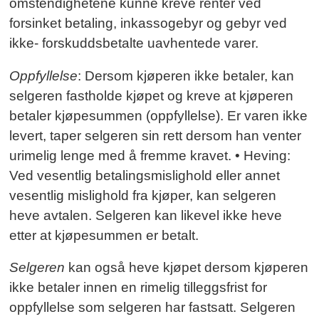
omstendighetene kunne kreve renter ved
forsinket betaling, inkassogebyr og gebyr ved
ikke- forskuddsbetalte uavhentede varer.
Oppfyllelse
: Dersom kjøperen ikke betaler, kan
selgeren fastholde kjøpet og kreve at kjøperen
betaler kjøpesummen (oppfyllelse). Er varen ikke
levert, taper selgeren sin rett dersom han venter
urimelig lenge med å fremme kravet. • Heving:
Ved vesentlig betalingsmislighold eller annet
vesentlig mislighold fra kjøper, kan selgeren
heve avtalen. Selgeren kan likevel ikke heve
etter at kjøpesummen er betalt.
Selgeren
kan også heve kjøpet dersom kjøperen
ikke betaler innen en rimelig tilleggsfrist for
oppfyllelse som selgeren har fastsatt. Selgeren