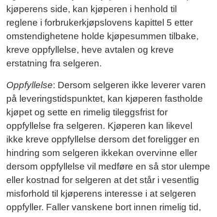
kjøperens side, kan kjøperen i henhold til
reglene i forbrukerkjøpslovens kapittel 5 etter
omstendighetene holde kjøpesummen tilbake,
kreve oppfyllelse, heve avtalen og kreve
erstatning fra selgeren.
Oppfyllelse
: Dersom selgeren ikke leverer varen
på leveringstidspunktet, kan kjøperen fastholde
kjøpet og sette en rimelig tileggsfrist for
oppfyllelse fra selgeren. Kjøperen kan likevel
ikke kreve oppfyllelse dersom det foreligger en
hindring som selgeren ikkekan overvinne eller
dersom oppfyllelse vil medføre en så stor ulempe
eller kostnad for selgeren at det står i vesentlig
misforhold til kjøperens interesse i at selgeren
oppfyller. Faller vanskene bort innen rimelig tid,