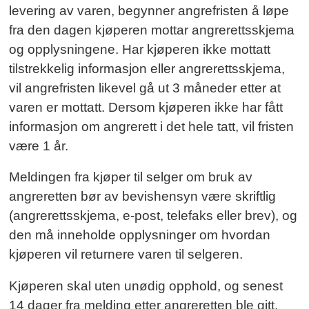
levering av varen, begynner angrefristen å løpe
fra den dagen kjøperen mottar angrerettsskjema
og opplysningene. Har kjøperen ikke mottatt
tilstrekkelig informasjon eller angrerettsskjema,
vil angrefristen likevel gå ut 3 måneder etter at
varen er mottatt. Dersom kjøperen ikke har fått
informasjon om angrerett i det hele tatt, vil fristen
være 1 år.
Meldingen fra kjøper til selger om bruk av
angreretten bør av bevishensyn være skriftlig
(angrerettsskjema, e-post, telefaks eller brev), og
den må inneholde opplysninger om hvordan
kjøperen vil returnere varen til selgeren.
Kjøperen skal uten unødig opphold, og senest
14 dager fra melding etter angreretten ble gitt,