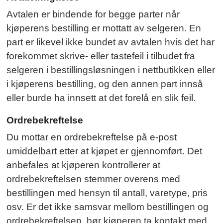
Avtalen er bindende for begge parter når
kjøperens bestilling er mottatt av selgeren. En
part er likevel ikke bundet av avtalen hvis det har
forekommet skrive- eller tastefeil i tilbudet fra
selgeren i bestillingsløsningen i nettbutikken eller
i kjøperens bestilling, og den annen part innså
eller burde ha innsett at det forelå en slik feil.
Ordrebekreftelse
Du mottar en ordrebekreftelse på e-post
umiddelbart etter at kjøpet er gjennomført. Det
anbefales at kjøperen kontrollerer at
ordrebekreftelsen stemmer overens med
bestillingen med hensyn til antall, varetype, pris
osv. Er det ikke samsvar mellom bestillingen og
ordrebekreftelsen, bør kjøperen ta kontakt med