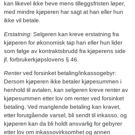
kan likevel ikke heve mens tilleggsfristen løper,
med mindre kjøperen har sagt at han eller hun
ikke vil betale.
Erstatning
: Selgeren kan kreve erstatning fra
kjøperen for økonomisk tap han eller hun lider
som følge av kontraktsbrudd fra kjøperens side
jf. forbrukerkjøpslovens § 46.
Renter
ved forsinket betaling/inkassogebyr:
Dersom kjøperen ikke betaler kjøpesummen i
henhold til avtalen, kan selgeren kreve renter av
kjøpesummen etter lov om renter ved forsinket
betaling. Ved manglende betaling kan kravet,
etter forutgående varsel, bli sendt til inkasso, og
kjøperen kan da bli holdt ansvarlig for gebyrer
etter lov om inkassovirksomhet og annen