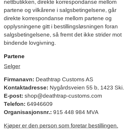
nettbutikken, direkte korrespondanse mellom
partene og vilkårene i salgsbetingelsene, går
direkte korrespondanse mellom partene og
opplysningene gitt i bestillingsløsningen foran
salgsbetingelsene, så fremt det ikke strider mot
bindende lovgivning.
Partene
Selger
Firmanavn:
Deathtrap Customs AS
Kontaktadresse:
Nygårdsveien 55 b, 1423 Ski.
E-post:
shop@deathtrap-customs.com
Telefon:
64946609
Organisasjonsnr.:
915 448 984 MVA
Kjøper er den person som foretar bestillingen.