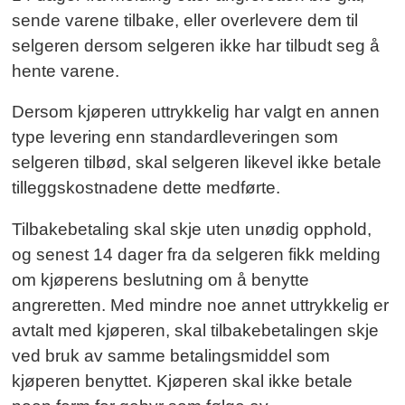
sende varene tilbake, eller overlevere dem til
selgeren dersom selgeren ikke har tilbudt seg å
hente varene.
Dersom kjøperen uttrykkelig har valgt en annen
type levering enn standardleveringen som
selgeren tilbød, skal selgeren likevel ikke betale
tilleggskostnadene dette medførte.
Tilbakebetaling skal skje uten unødig opphold,
og senest 14 dager fra da selgeren fikk melding
om kjøperens beslutning om å benytte
angreretten. Med mindre noe annet uttrykkelig er
avtalt med kjøperen, skal tilbakebetalingen skje
ved bruk av samme betalingsmiddel som
kjøperen benyttet. Kjøperen skal ikke betale