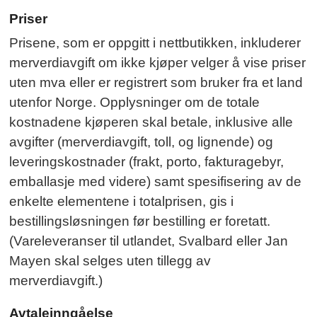
Priser
Prisene, som er oppgitt i nettbutikken, inkluderer
merverdiavgift om ikke kjøper velger å vise priser
uten mva eller er registrert som bruker fra et land
utenfor Norge. Opplysninger om de totale
kostnadene kjøperen skal betale, inklusive alle
avgifter (merverdiavgift, toll, og lignende) og
leveringskostnader (frakt, porto, fakturagebyr,
emballasje med videre) samt spesifisering av de
enkelte elementene i totalprisen, gis i
bestillingsløsningen før bestilling er foretatt.
(Vareleveranser til utlandet, Svalbard eller Jan
Mayen skal selges uten tillegg av
merverdiavgift.)
Avtaleinngåelse