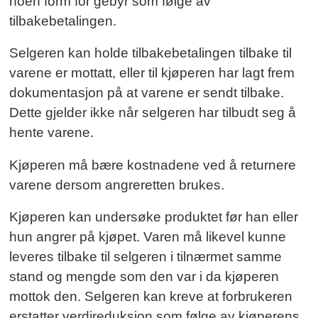
noen form for gebyr som følge av
tilbakebetalingen.
Selgeren kan holde tilbakebetalingen tilbake til
varene er mottatt, eller til kjøperen har lagt frem
dokumentasjon på at varene er sendt tilbake.
Dette gjelder ikke når selgeren har tilbudt seg å
hente varene.
Kjøperen må bære kostnadene ved å returnere
varene dersom angreretten brukes.
Kjøperen kan undersøke produktet før han eller
hun angrer på kjøpet. Varen må likevel kunne
leveres tilbake til selgeren i tilnærmet samme
stand og mengde som den var i da kjøperen
mottok den. Selgeren kan kreve at forbrukeren
erstatter verdireduksjon som følge av kjøperens