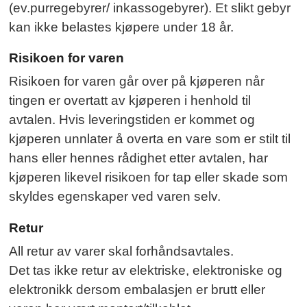
(ev.purregebyrer/ inkassogebyrer). Et slikt gebyr
kan ikke belastes kjøpere under 18 år.
Risikoen for varen
Risikoen for varen går over på kjøperen når
tingen er overtatt av kjøperen i henhold til
avtalen. Hvis leveringstiden er kommet og
kjøperen unnlater å overta en vare som er stilt til
hans eller hennes rådighet etter avtalen, har
kjøperen likevel risikoen for tap eller skade som
skyldes egenskaper ved varen selv.
Retur
All retur av varer skal forhåndsavtales.
Det tas ikke retur av elektriske, elektroniske og
elektronikk dersom embalasjen er brutt eller