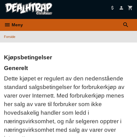
Gå
til
innholdet
Meny
Forside
Kjøpsbetingelser
Generelt
Dette kjøpet er regulert av den nedenstående
standard salgsbetingelser for forbrukerkjøp av
varer over Internett. Med forbrukerkjøp menes
her salg av vare til forbruker som ikke
hovedsakelig handler som ledd i
næringsvirksomhet, og når selgeren opptrer i
næringsvirksomhet med salg av varer over