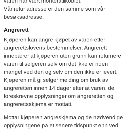
varen har vært montert/tilkoblet.
Vår retur adresse er den samme som vår
besøksadresse.
Angrerett
Kjøperen kan angre kjøpet av varen etter
angrerettslovens bestemmelser. Angrerett
innebærer at kjøperen uten grunn kan returnere
varen til selgeren selv om det ikke er noen
mangel ved den og selv om den ikke er levert.
Kjøperen må gi selger melding om bruk av
angreretten innen 14 dager etter at varen, de
foreskrevne opplysninger om angreretten og
angrerettsskjema er mottatt.
Mottar kjøperen angreskjema og de nødvendige
opplysningene på et senere tidspunkt enn ved