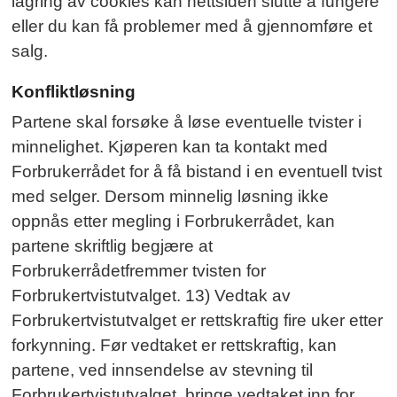
lagring av cookies kan nettsiden slutte å fungere
eller du kan få problemer med å gjennomføre et
salg.
Konfliktløsning
Partene skal forsøke å løse eventuelle tvister i
minnelighet. Kjøperen kan ta kontakt med
Forbrukerrådet for å få bistand i en eventuell tvist
med selger. Dersom minnelig løsning ikke
oppnås etter megling i Forbrukerrådet, kan
partene skriftlig begjære at
Forbrukerrådetfremmer tvisten for
Forbrukertvistutvalget. 13) Vedtak av
Forbrukertvistutvalget er rettskraftig fire uker etter
forkynning. Før vedtaket er rettskraftig, kan
partene, ved innsendelse av stevning til
Forbrukertvistutvalget, bringe vedtaket inn for