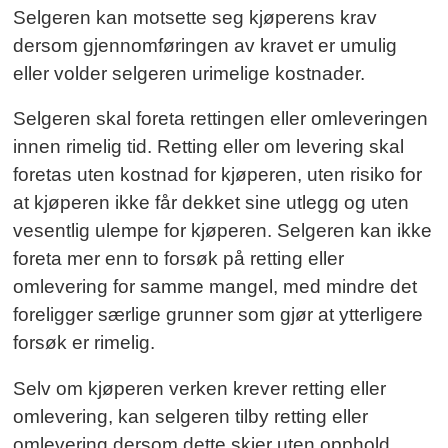
Selgeren kan motsette seg kjøperens krav
dersom gjennomføringen av kravet er umulig
eller volder selgeren urimelige kostnader.
Selgeren skal foreta rettingen eller omleveringen
innen rimelig tid. Retting eller om levering skal
foretas uten kostnad for kjøperen, uten risiko for
at kjøperen ikke får dekket sine utlegg og uten
vesentlig ulempe for kjøperen. Selgeren kan ikke
foreta mer enn to forsøk på retting eller
omlevering for samme mangel, med mindre det
foreligger særlige grunner som gjør at ytterligere
forsøk er rimelig.
Selv om kjøperen verken krever retting eller
omlevering, kan selgeren tilby retting eller
omlevering dersom dette skjer uten opphold.