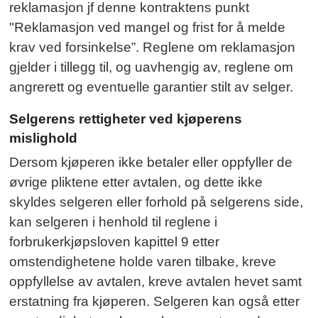
reklamasjon jf denne kontraktens punkt
"Reklamasjon ved mangel og frist for å melde
krav ved forsinkelse”. Reglene om reklamasjon
gjelder i tillegg til, og uavhengig av, reglene om
angrerett og eventuelle garantier stilt av selger.
Selgerens rettigheter ved kjøperens
mislighold
Dersom kjøperen ikke betaler eller oppfyller de
øvrige pliktene etter avtalen, og dette ikke
skyldes selgeren eller forhold på selgerens side,
kan selgeren i henhold til reglene i
forbrukerkjøpsloven kapittel 9 etter
omstendighetene holde varen tilbake, kreve
oppfyllelse av avtalen, kreve avtalen hevet samt
erstatning fra kjøperen. Selgeren kan også etter