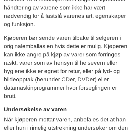
håndtering av varene som ikke har vært
nødvendig for å fastslå varenes art, egenskaper
og funksjon.
Kjøperen bør sende varen tilbake til selgeren i
originalemballasjen hvis dette er mulig. Kjøperen
kan ikke angre på kjøp av varer som forringes
raskt, varer som av hensyn til helsevern eller
hygiene ikke er egnet for retur, eller på lyd- og
bildeopptak (herunder CDer, DVDer) eller
datamaskinprogrammer hvor forseglingen er
brutt.
Undersøkelse av varen
Når kjøperen mottar varen, anbefales det at han
eller hun i rimelig utstrekning undersøker om den