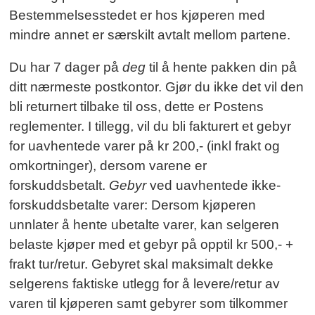
Bestemmelsesstedet er hos kjøperen med
mindre annet er særskilt avtalt mellom partene.
Du har 7 dager på
deg
til å hente pakken din på
ditt nærmeste postkontor. Gjør du ikke det vil den
bli returnert tilbake til oss, dette er Postens
reglementer. I tillegg, vil du bli fakturert et gebyr
for uavhentede varer på kr 200,- (inkl frakt og
omkortninger), dersom varene er
forskuddsbetalt.
Gebyr
ved uavhentede ikke-
forskuddsbetalte varer: Dersom kjøperen
unnlater å hente ubetalte varer, kan selgeren
belaste kjøper med et gebyr på opptil kr 500,- +
frakt tur/retur. Gebyret skal maksimalt dekke
selgerens faktiske utlegg for å levere/retur av
varen til kjøperen samt gebyrer som tilkommer