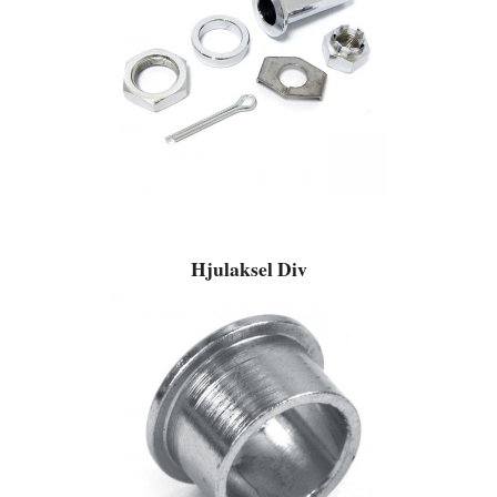
Hjulaksel Div