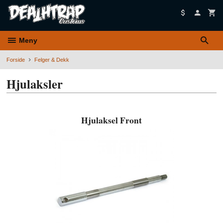
Gå
til
innholdet
Meny
Forside
Felger & Dekk
Hjulaksler
Hjulaksel Front