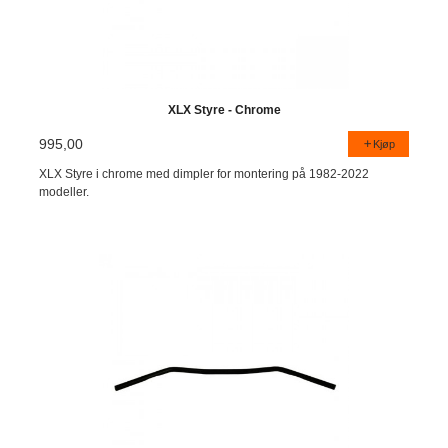
XLX Styre - Chrome
995,00
Kjøp
XLX Styre i chrome med dimpler for montering på 1982-2022
modeller.