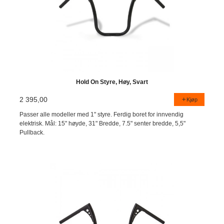
Hold On Styre, Høy, Svart
2 395,00
Kjøp
Passer alle modeller med 1" styre. Ferdig boret for innvendig
elektrisk. Mål: 15" høyde, 31" Bredde, 7.5" senter bredde, 5,5"
Pullback.