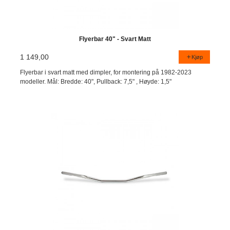
Flyerbar 40" - Svart Matt
1 149,00
Kjøp
Flyerbar i svart matt med dimpler, for montering på 1982-2023
modeller. Mål: Bredde: 40", Pullback: 7,5" , Høyde: 1,5"