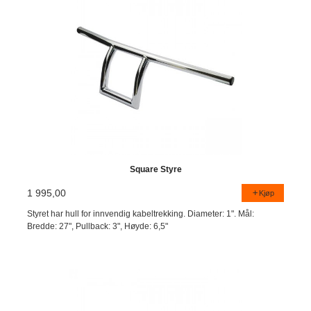
Square Styre
1 995,00
Kjøp
Styret har hull for innvendig kabeltrekking. Diameter: 1". Mål:
Bredde: 27", Pullback: 3", Høyde: 6,5"