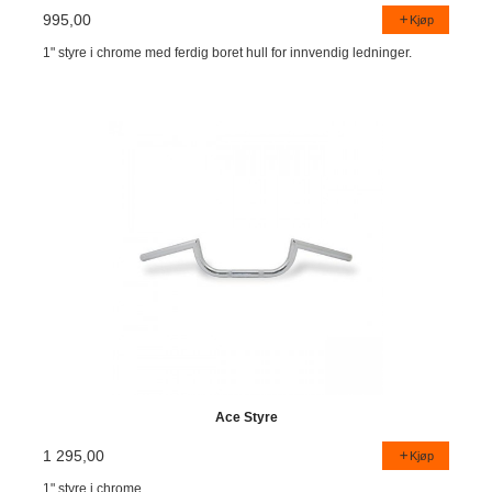
995,00
Kjøp
1" styre i chrome med ferdig boret hull for innvendig ledninger.
Ace Styre
1 295,00
Kjøp
1" styre i chrome