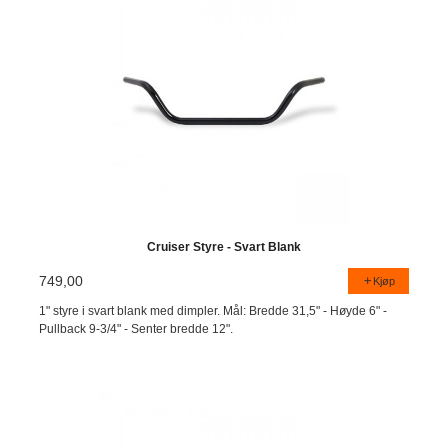
Cruiser Styre - Svart Blank
749,00
Kjøp
1" styre i svart blank med dimpler. Mål: Bredde 31,5" - Høyde 6" -
Pullback 9-3/4" - Senter bredde 12".