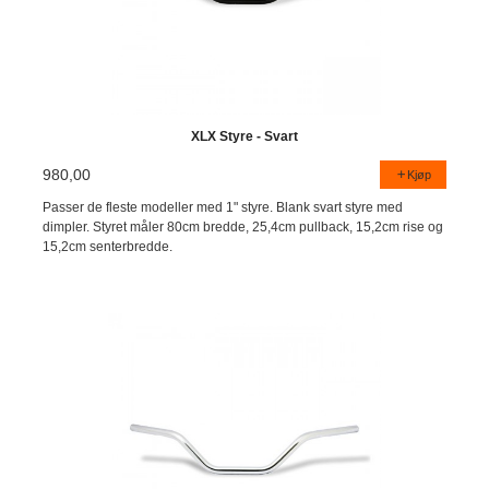
XLX Styre - Svart
980,00
Kjøp
Passer de fleste modeller med 1" styre. Blank svart styre med
dimpler. Styret måler 80cm bredde, 25,4cm pullback, 15,2cm rise og
15,2cm senterbredde.