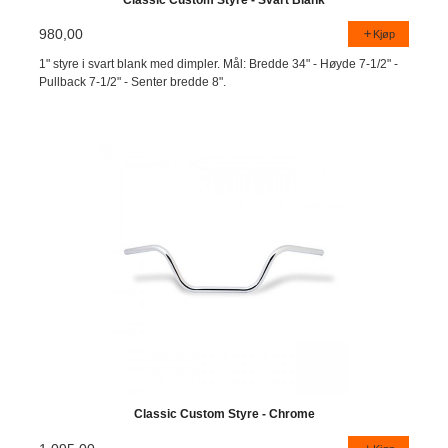
980,00
Kjøp
1" styre i svart blank med dimpler. Mål: Bredde 34" - Høyde 7-1/2" -
Pullback 7-1/2" - Senter bredde 8".
Classic Custom Styre - Chrome