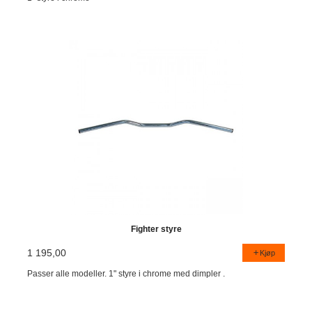
Fighter styre
1 195,00
Kjøp
Passer alle modeller. 1" styre i chrome med dimpler .