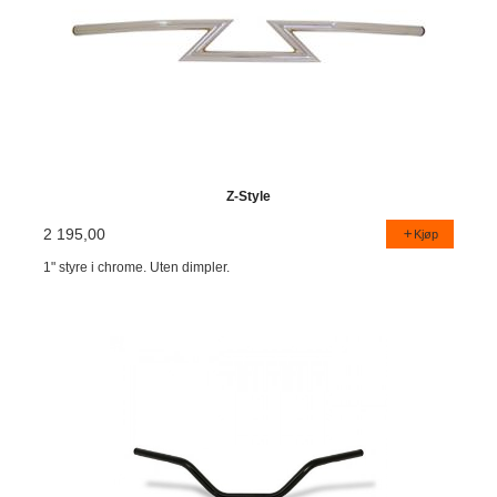
Z-Style
2 195,00
Kjøp
1" styre i chrome. Uten dimpler.