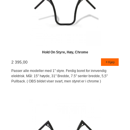
Hold On Styre, Høy, Chrome
2 395,00
Kjøp
Passer alle modeller med 1" styre. Ferdig boret for innvendig
elektrisk. Mål: 15" høyde, 31" Bredde, 7.5" senter bredde, 5,5"
Pullback. ( OBS bildet viser svart, men styret er i chrome )