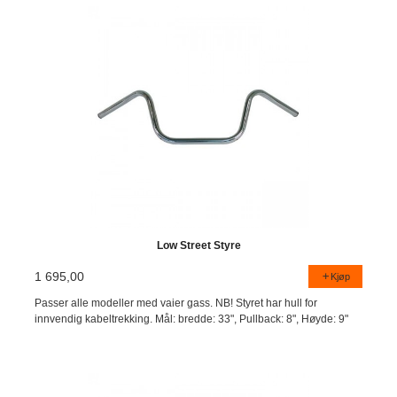
Low Street Styre
1 695,00
Kjøp
Passer alle modeller med vaier gass. NB! Styret har hull for
innvendig kabeltrekking. Mål: bredde: 33", Pullback: 8", Høyde: 9"