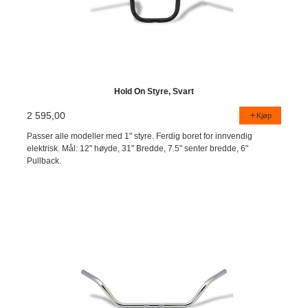
Hold On Styre, Svart
2 595,00
Kjøp
Passer alle modeller med 1" styre. Ferdig boret for innvendig
elektrisk. Mål: 12" høyde, 31" Bredde, 7.5" senter bredde, 6"
Pullback.