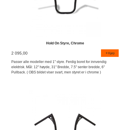
Hold On Styre, Chrome
2 095,00
Kjøp
Passer alle modeller med 1" styre. Ferdig boret for innvendig
elektrisk. Mål: 12" høyde, 31" Bredde, 7.5" senter bredde, 6"
Pullback. ( OBS bildet viser svart, men styret er i chrome )