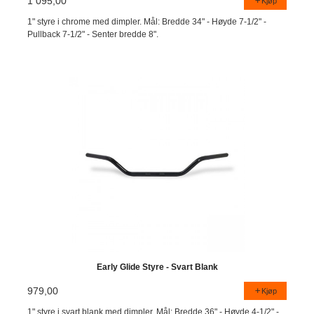
1 095,00
Kjøp
1" styre i chrome med dimpler. Mål: Bredde 34" - Høyde 7-1/2" -
Pullback 7-1/2" - Senter bredde 8".
Early Glide Styre - Svart Blank
979,00
Kjøp
1" styre i svart blank med dimpler. Mål: Bredde 36" - Høyde 4-1/2" -