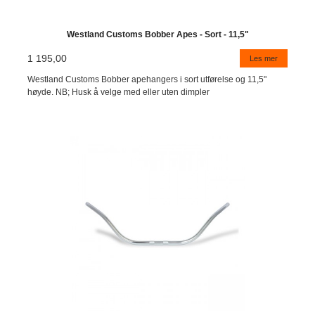
Westland Customs Bobber Apes - Sort - 11,5"
1 195,00
Les mer
Westland Customs Bobber apehangers i sort utførelse og 11,5"
høyde. NB; Husk å velge med eller uten dimpler