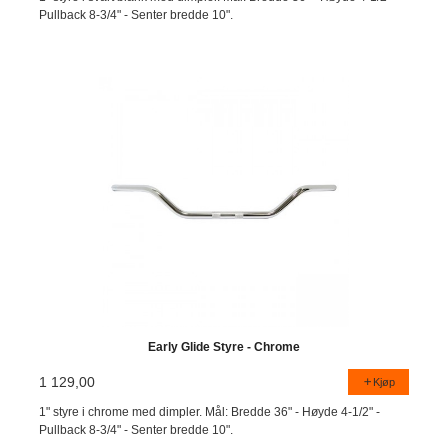
Pullback 8-3/4" - Senter bredde 10".
Early Glide Styre - Chrome
1 129,00
Kjøp
1" styre i chrome med dimpler. Mål: Bredde 36" - Høyde 4-1/2" -
Pullback 8-3/4" - Senter bredde 10".