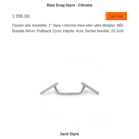
Rise Drag Styre - Chrome
1 095,00
Les mer
Passer alle modeller. 1" styre i chrome med eller uten dimpler. Mål:
Bredde 84cm, Pullback 11cm, Høyde: 4cm, Senter bredde: 20.3cm
Jack Styre