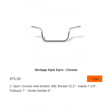
Heritage Style Styre - Chrome
875,00
Kjøp
1" styre i chrome med dimpler. Mål: Bredde 31,5" - Høyde 7-1/4" -
Pullback 7" - Senter bredde 9".