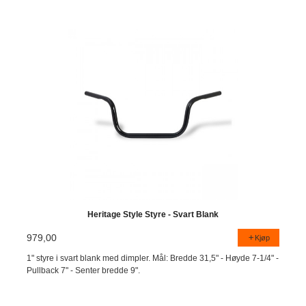
Heritage Style Styre - Svart Blank
979,00
Kjøp
1" styre i svart blank med dimpler. Mål: Bredde 31,5" - Høyde 7-1/4" -
Pullback 7" - Senter bredde 9".