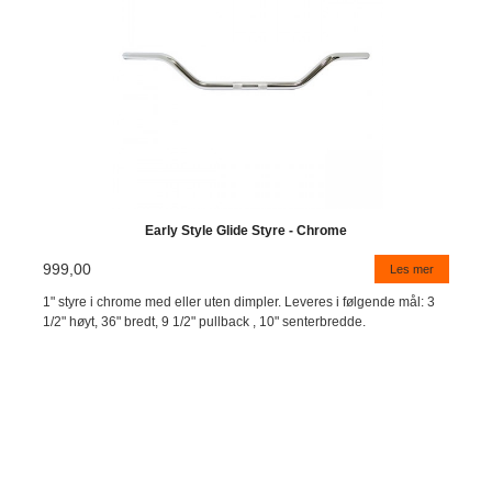
Early Style Glide Styre - Chrome
999,00
Les mer
1" styre i chrome med eller uten dimpler. Leveres i følgende mål: 3
1/2" høyt, 36" bredt, 9 1/2" pullback , 10" senterbredde.