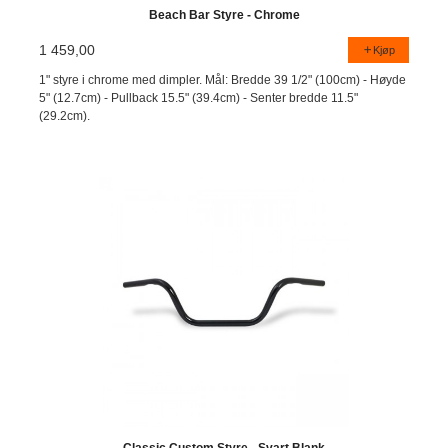
Beach Bar Styre - Chrome
1 459,00
Kjøp
1" styre i chrome med dimpler. Mål: Bredde 39 1/2" (100cm) - Høyde
5" (12.7cm) - Pullback 15.5" (39.4cm) - Senter bredde 11.5"
(29.2cm).
Classic Custom Styre - Svart Blank