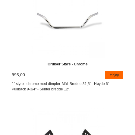
Cruiser Styre - Chrome
995,00
Kjøp
1" styre i chrome med dimpler. Mål: Bredde 31,5" - Høyde 6" -
Pullback 9-3/4" - Senter bredde 12".