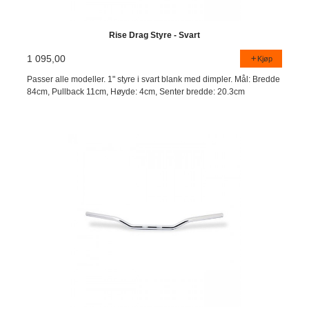
Rise Drag Styre - Svart
1 095,00
Kjøp
Passer alle modeller. 1" styre i svart blank med dimpler. Mål: Bredde
84cm, Pullback 11cm, Høyde: 4cm, Senter bredde: 20.3cm