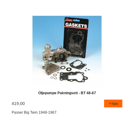
Oljepumpe Pakningsett - BT 48-67
419,00
Kjøp
Passer Big Twin 1948-1967.