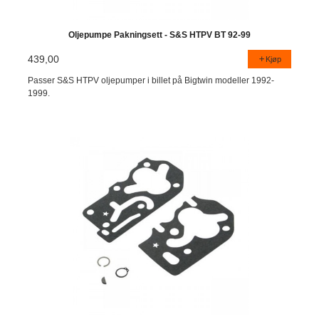
Oljepumpe Pakningsett - S&S HTPV BT 92-99
439,00
Kjøp
Passer S&S HTPV oljepumper i billet på Bigtwin modeller 1992-
1999.