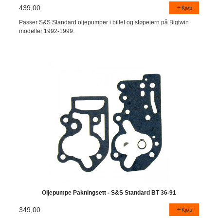
439,00
Kjøp
Passer S&S Standard oljepumper i billet og støpejern på Bigtwin
modeller 1992-1999.
Oljepumpe Pakningsett - S&S Standard BT 36-91
349,00
Kjøp