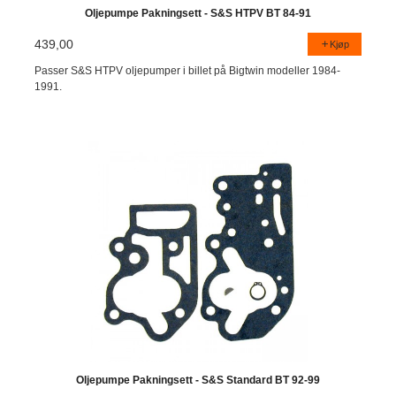
Oljepumpe Pakningsett - S&S HTPV BT 84-91
439,00
Kjøp
Passer S&S HTPV oljepumper i billet på Bigtwin modeller 1984-
1991.
Oljepumpe Pakningsett - S&S Standard BT 92-99