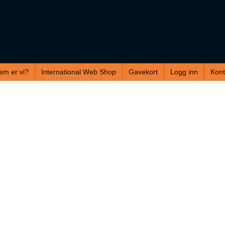
em er vi?
International Web Shop
Gavekort
Logg inn
Kont