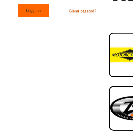
Glemt passord?