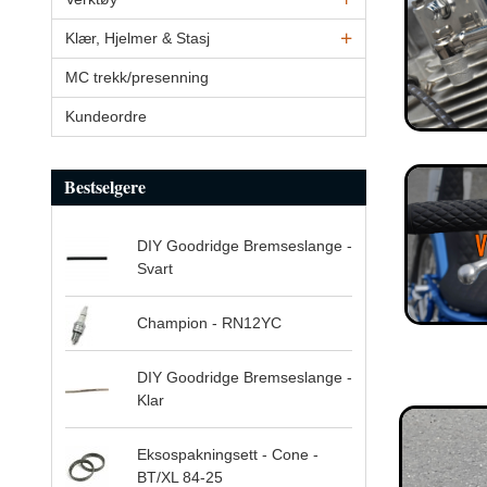
Klær, Hjelmer & Stasj
MC trekk/presenning
Kundeordre
Bestselgere
DIY Goodridge Bremseslange -
Svart
Champion - RN12YC
DIY Goodridge Bremseslange -
Klar
Eksospakningsett - Cone -
BT/XL 84-25