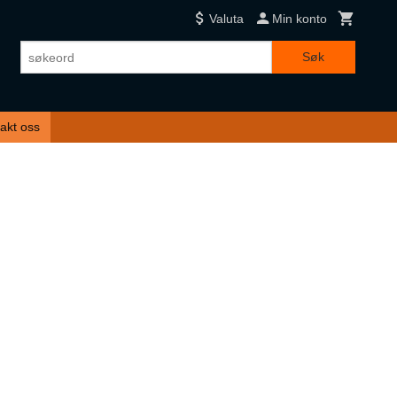
Valuta
Min konto
Søk
akt oss