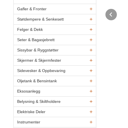
Gafler & Fronter
Pre
Støtdempere & Senkesett
Felger & Dekk
Seter & Bagasjebrett
Sissybar & Ryggstøtter
Skjermer & Skjermfester
Sidevesker & Oppbevaring
Oljetank & Bensintank
Eksosanlegg
Belysning & Skiltholdere
Elektriske Deler
Instrumenter