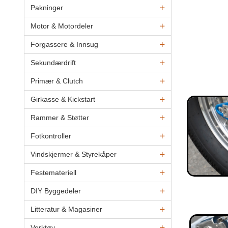
Pakninger
Motor & Motordeler
Forgassere & Innsug
Sekundærdrift
Primær & Clutch
Girkasse & Kickstart
Rammer & Støtter
Fotkontroller
Vindskjermer & Styrekåper
Festemateriell
DIY Byggedeler
Litteratur & Magasiner
Verktøy