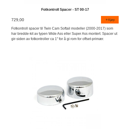
Fotkontroll Spacer - ST 00-17
729,00
Kjøp
Fotkontroll spacer til Twin Cam Softail modeller (2000-2017) som
har bredde-kit av typen Wide Ass eller Super Ass montert. Spacer ut
gir-siden av fotkontroller ca 1" for å gi rom for offset-primær.