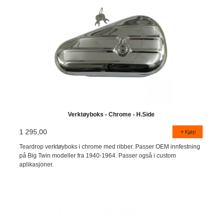
Verktøyboks - Chrome - H.Side
1 295,00
Kjøp
Teardrop verktøyboks i chrome med ribber. Passer OEM innfestning
på Big Twin modeller fra 1940-1964. Passer også i custom
aplikasjoner.