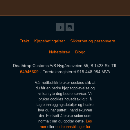
Frakt
Kjøpsbetingelser
Sikkerhet og personvern
Nyhetsbrev
Blogg
Deathtrap Customs A/S Nygårdsveien 55, B 1423 Ski Tlf.
64946609
- Foretaksregisteret 915 448 984 MVA
Vår nettbutikk bruker cookies slik at
du får en bedre kjøpsopplevelse og
vi kan yte deg bedre service. Vi
bruker cookies hovedsaklig til å
lagre innloggingsdetaljer og huske
hva du har puttet i handlekurven
din. Fortsett å bruke siden som
normalt om du godtar dette.
Les
mer
eller
endre innstillinger for