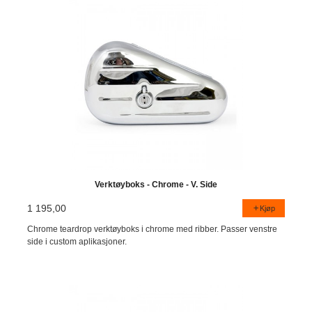
Verktøyboks - Chrome - V. Side
1 195,00
Kjøp
Chrome teardrop verktøyboks i chrome med ribber. Passer venstre
side i custom aplikasjoner.