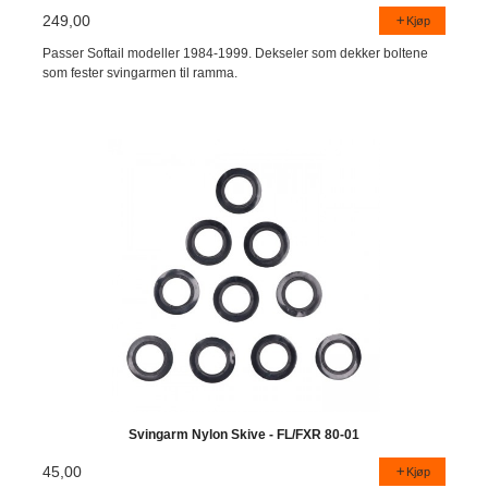
249,00
Kjøp
Passer Softail modeller 1984-1999. Dekseler som dekker boltene
som fester svingarmen til ramma.
Svingarm Nylon Skive - FL/FXR 80-01
45,00
Kjøp