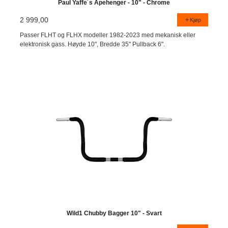
Paul Yaffe´s Apehenger - 10" - Chrome
2 999,00
Kjøp
Passer FLHT og FLHX modeller 1982-2023 med mekanisk eller
elektronisk gass. Høyde 10", Bredde 35" Pullback 6".
Wild1 Chubby Bagger 10" - Svart