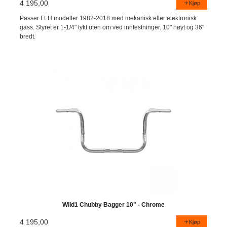
4 195,00
Kjøp
Passer FLH modeller 1982-2018 med mekanisk eller elektronisk
gass. Styret er 1-1/4" tykt uten om ved innfestninger. 10" høyt og 36"
bredt.
Wild1 Chubby Bagger 10" - Chrome
4 195,00
Kjøp