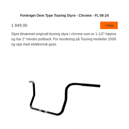
Forlenget Oem Type Touring Styre - Chrome - FL 08-24
1 849,00
Kjøp
Styre tilnærmet originalt touring styre i chrome som er 1-1/2" høyere
og har 2" mindre pullback. For montering på Touring modeller 2008
og opp med elektronisk gass.