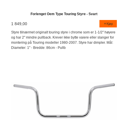
Forlenget Oem Type Touring Styre - Svart
1 849,00
Kjøp
Styre tilnærmet originalt touring styre i chrome som er 1-1/2" høyere
og har 2" mindre pullback. Krever ikke bytte vaiere eller slanger for
montering på Touring modeller 1980-2007. Styre har dimpler. Mål:
Diameter: 1" - Bredde: 86cm - Pullb