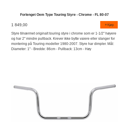
Forlenget Oem Type Touring Styre - Chrome - FL 80-07
1 849,00
Kjøp
Styre tilnærmet originalt touring styre i chrome som er 1-1/2" høyere
og har 2" mindre pullback. Krever ikke bytte vaiere eller slanger for
montering på Touring modeller 1980-2007. Styre har dimpler. Mål:
Diameter: 1" - Bredde: 86cm - Pullback: 13cm - Høy