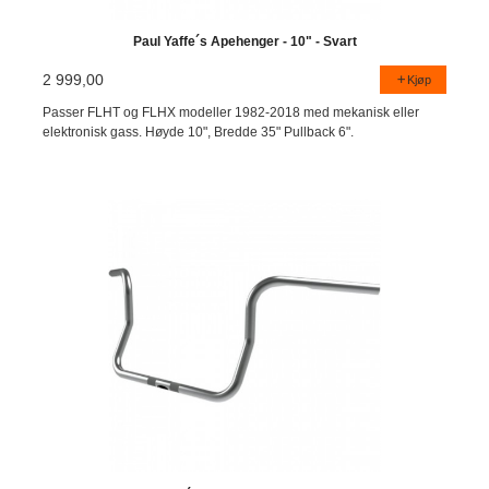
Paul Yaffe´s Apehenger - 10" - Svart
2 999,00
Kjøp
Passer FLHT og FLHX modeller 1982-2018 med mekanisk eller
elektronisk gass. Høyde 10", Bredde 35" Pullback 6".