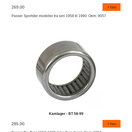
269,00
Kjøp
Passer Sportster modeller fra sen 1958 til 1990. Oem: 9057
Kamlager - BT 58-99
285,00
Kjøp