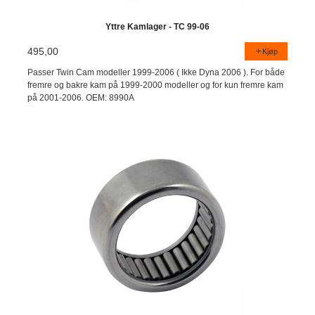
Yttre Kamlager - TC 99-06
495,00
Kjøp
Passer Twin Cam modeller 1999-2006 ( Ikke Dyna 2006 ). For både
fremre og bakre kam på 1999-2000 modeller og for kun fremre kam
på 2001-2006. OEM: 8990A