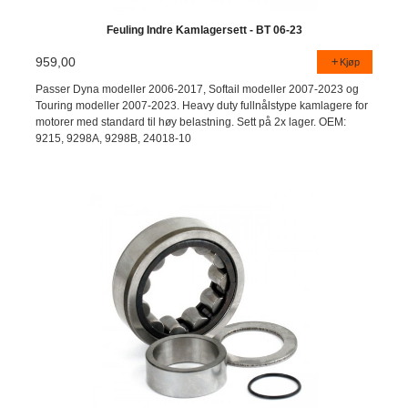
Feuling Indre Kamlagersett - BT 06-23
959,00
Kjøp
Passer Dyna modeller 2006-2017, Softail modeller 2007-2023 og
Touring modeller 2007-2023. Heavy duty fullnålstype kamlagere for
motorer med standard til høy belastning. Sett på 2x lager. OEM:
9215, 9298A, 9298B, 24018-10