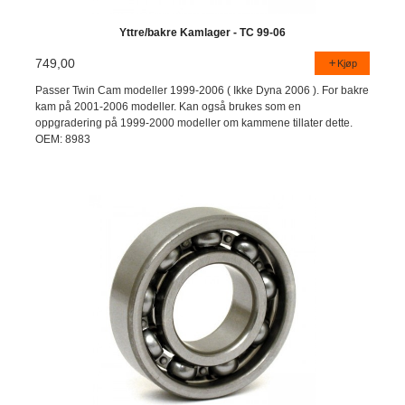
Yttre/bakre Kamlager - TC 99-06
749,00
Kjøp
Passer Twin Cam modeller 1999-2006 ( Ikke Dyna 2006 ). For bakre
kam på 2001-2006 modeller. Kan også brukes som en
oppgradering på 1999-2000 modeller om kammene tillater dette.
OEM: 8983