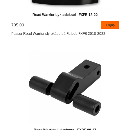
Road Warrior Lyktedeksel - FXFB 18-22
795,00
Kjøp
Passer Road Warrior styrekåpe på Fatbob FXFB 2018-2022.
Road Warrior Lyktefeste - FXDF 08-17