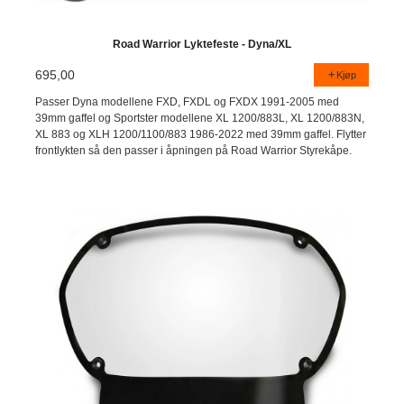
Road Warrior Lyktefeste - Dyna/XL
695,00
Kjøp
Passer Dyna modellene FXD, FXDL og FXDX 1991-2005 med
39mm gaffel og Sportster modellene XL 1200/883L, XL 1200/883N,
XL 883 og XLH 1200/1100/883 1986-2022 med 39mm gaffel. Flytter
frontlykten så den passer i åpningen på Road Warrior Styrekåpe.