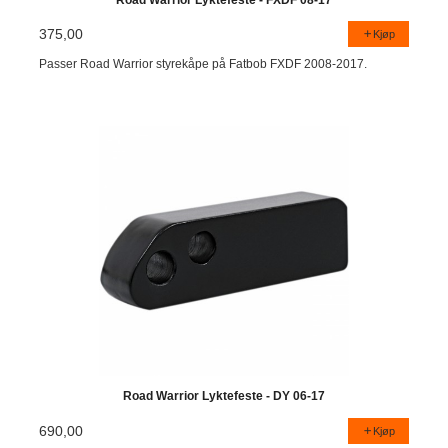
375,00
Kjøp
Passer Road Warrior styrekåpe på Fatbob FXDF 2008-2017.
Road Warrior Lyktefeste - DY 06-17
690,00
Kjøp