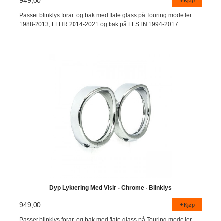
949,00
Kjøp
Passer blinklys foran og bak med flate glass på Touring modeller
1988-2013, FLHR 2014-2021 og bak på FLSTN 1994-2017.
Dyp Lyktering Med Visir - Chrome - Blinklys
949,00
Kjøp
Passer blinklys foran og bak med flate glass på Touring modeller