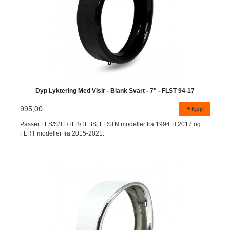
Dyp Lyktering Med Visir - Blank Svart - 7" - FLST 94-17
995,00
Kjøp
Passer FLS/S/TF/TFB/TFBS, FLSTN modeller fra 1994 til 2017 og
FLRT modeller fra 2015-2021.