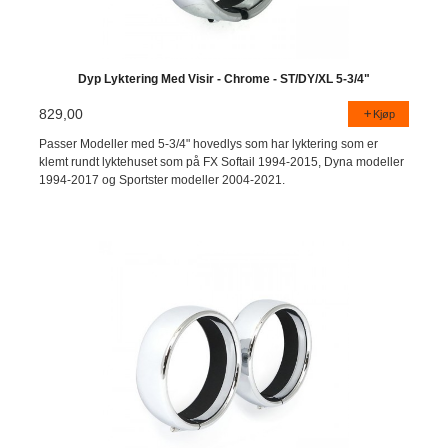
Dyp Lyktering Med Visir - Chrome - ST/DY/XL 5-3/4"
829,00
Kjøp
Passer Modeller med 5-3/4" hovedlys som har lyktering som er
klemt rundt lyktehuset som på FX Softail 1994-2015, Dyna modeller
1994-2017 og Sportster modeller 2004-2021.