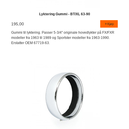
Lyktering Gummi - BT/XL 63-90
195,00
Kjøp
Gummi til lyktering. Passer 5-3/4" originale hovedlykter på FX/FXR
modeller fra 1963 til 1989 og Sportster modeller fra 1963-1990.
Erstatter OEM 67719-63.