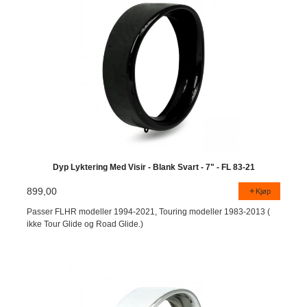
Dyp Lyktering Med Visir - Blank Svart - 7" - FL 83-21
899,00
Kjøp
Passer FLHR modeller 1994-2021, Touring modeller 1983-2013 (
ikke Tour Glide og Road Glide.)