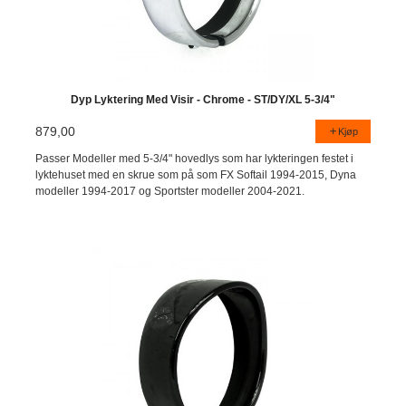
Dyp Lyktering Med Visir - Chrome - ST/DY/XL 5-3/4"
879,00
Kjøp
Passer Modeller med 5-3/4" hovedlys som har lykteringen festet i
lyktehuset med en skrue som på som FX Softail 1994-2015, Dyna
modeller 1994-2017 og Sportster modeller 2004-2021.