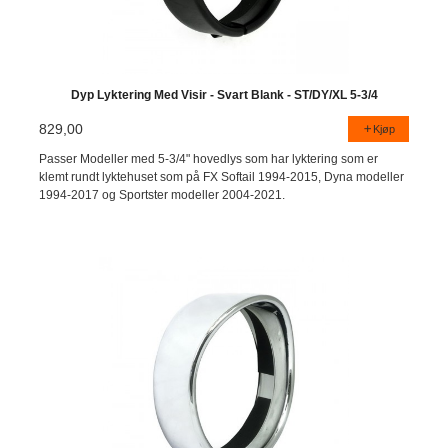
Dyp Lyktering Med Visir - Svart Blank - ST/DY/XL 5-3/4
829,00
Kjøp
Passer Modeller med 5-3/4" hovedlys som har lyktering som er
klemt rundt lyktehuset som på FX Softail 1994-2015, Dyna modeller
1994-2017 og Sportster modeller 2004-2021.