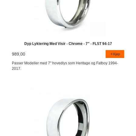
Dyp Lyktering Med Visir - Chrome - 7" - FLST 94-17
989,00
Kjøp
Passer Modeller med 7" hovedlys som Heritage og Fatboy 1994-
2017.