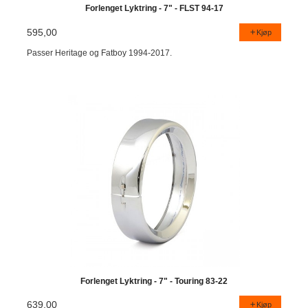
Forlenget Lyktring - 7" - FLST 94-17
595,00
Kjøp
Passer Heritage og Fatboy 1994-2017.
Forlenget Lyktring - 7" - Touring 83-22
639,00
Kjøp