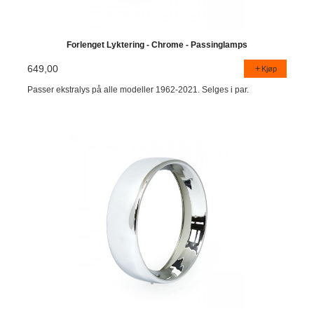
Forlenget Lyktering - Chrome - Passinglamps
649,00
Kjøp
Passer ekstralys på alle modeller 1962-2021. Selges i par.