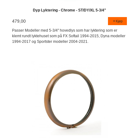
Dyp Lyktering - Chrome - ST/DY/XL 5-3/4"
479,00
Kjøp
Passer Modeller med 5-3/4" hovedlys som har lyktering som er
klemt rundt lyktehuset som på FX Softail 1994-2015, Dyna modeller
1994-2017 og Sportster modeller 2004-2021.