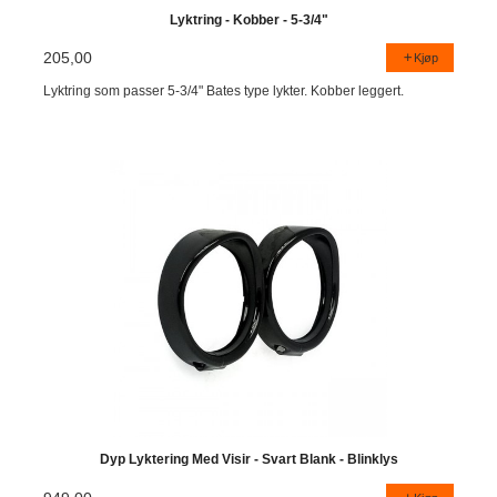
Lyktring - Kobber - 5-3/4"
205,00
Kjøp
Lyktring som passer 5-3/4" Bates type lykter. Kobber leggert.
Dyp Lyktering Med Visir - Svart Blank - Blinklys