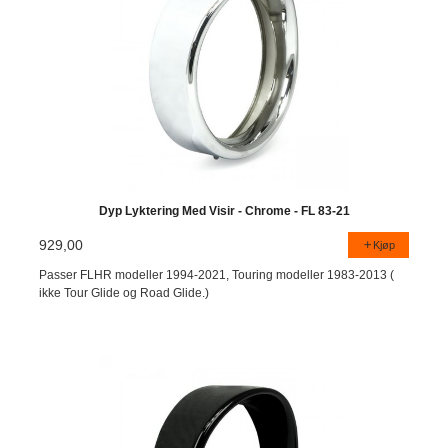
Dyp Lyktering Med Visir - Chrome - FL 83-21
929,00
Kjøp
Passer FLHR modeller 1994-2021, Touring modeller 1983-2013 (
ikke Tour Glide og Road Glide.)