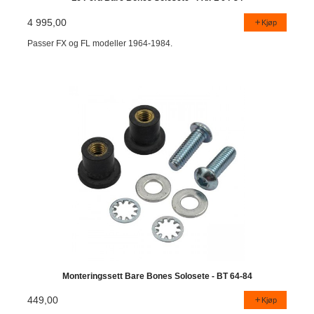
4 995,00
Kjøp
Passer FX og FL modeller 1964-1984.
Monteringssett Bare Bones Solosete - BT 64-84
449,00
Kjøp