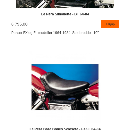
Le Pera Silhouette - BT 64-84
6 795,00
Kjøp
Passer FX og FL modeller 1964-1984. Setebredde : 10"
Le Pera Bare Bones Solosete - FX/FL 64-84