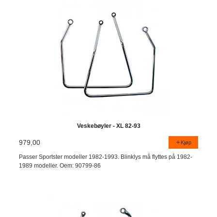
Veskebøyler - XL 82-93
979,00
Kjøp
Passer Sportster modeller 1982-1993. Blinklys må flyttes på 1982-
1989 modeller. Oem: 90799-86