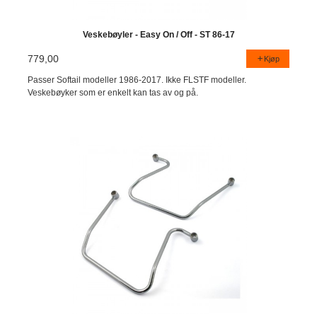
Veskebøyler - Easy On / Off - ST 86-17
779,00
Kjøp
Passer Softail modeller 1986-2017. Ikke FLSTF modeller.
Veskebøyker som er enkelt kan tas av og på.