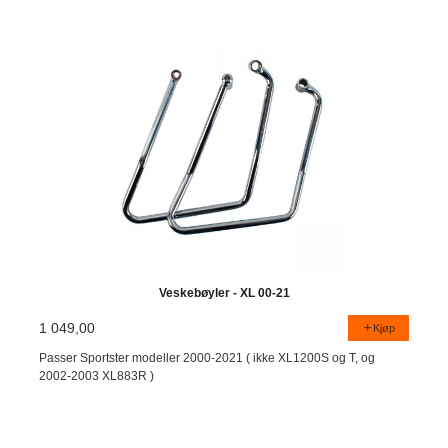
Veskebøyler - XL 00-21
1 049,00
Kjøp
Passer Sportster modeller 2000-2021 ( ikke XL1200S og T, og
2002-2003 XL883R )