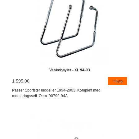
Veskebøyler - XL 94-03
1 595,00
Kjøp
Passer Sportster modeller 1994-2003. Komplett med
monteringssett. Oem: 90799-94A