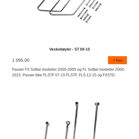
Veskebøyler - ST 00-15
1 095,00
Kjøp
Passer FX Softail modeller 2000-2005 og FL Softail modeller 2000-
2015. Passer ikke FLSTF 07-15 FLSTF, FLS 12-15 og FXSTD.