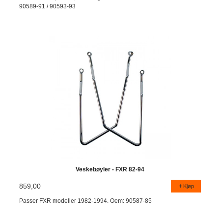
90589-91 / 90593-93
Veskebøyler - FXR 82-94
859,00
Kjøp
Passer FXR modeller 1982-1994. Oem: 90587-85