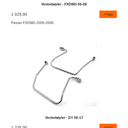
Veskebøyler - FXDWG 06-08
1 029,00
Kjøp
Passer FXDWG 2006-2008.
Veskebøyler - DY 06-17
1 235,00
Kjøp