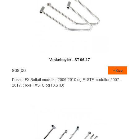
Veskebøyler - ST 06-17
909,00
Kjøp
Passer FX Softail modeller 2006-2010 og FLSTF modeller 2007-
2017. ( Ikke FXSTC og FXSTD)