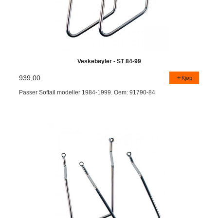
Veskebøyler - ST 84-99
939,00
Kjøp
Passer Softail modeller 1984-1999. Oem: 91790-84