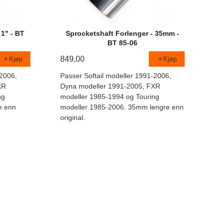
 1" - BT
Sprocketshaft Forlenger - 35mm -
BT 85-06
849,00
Kjøp
Kjøp
-2006,
Passer Softail modeller 1991-2006,
XR
Dyna modeller 1991-2005, FXR
ng
modeller 1985-1994 og Touring
e enn
modeller 1985-2006. 35mm lengre enn
original.