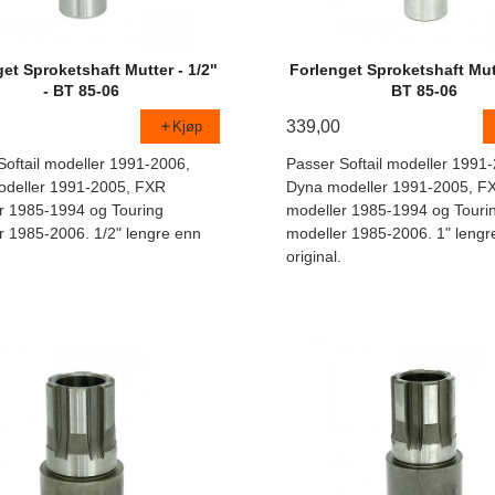
et Sproketshaft Mutter - 1/2"
Forlenget Sproketshaft Mutt
- BT 85-06
BT 85-06
339,00
Kjøp
Softail modeller 1991-2006,
Passer Softail modeller 1991
deller 1991-2005, FXR
Dyna modeller 1991-2005, F
r 1985-1994 og Touring
modeller 1985-1994 og Touri
r 1985-2006. 1/2" lengre enn
modeller 1985-2006. 1" lengr
original.