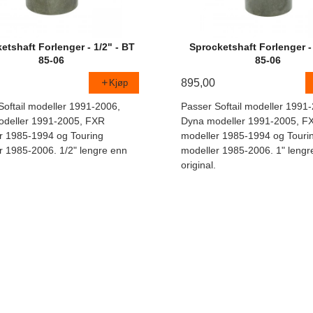
etshaft Forlenger - 1/2" - BT
Sprocketshaft Forlenger -
85-06
85-06
895,00
Kjøp
Softail modeller 1991-2006,
Passer Softail modeller 1991
deller 1991-2005, FXR
Dyna modeller 1991-2005, F
r 1985-1994 og Touring
modeller 1985-1994 og Touri
r 1985-2006. 1/2" lengre enn
modeller 1985-2006. 1" lengr
original.