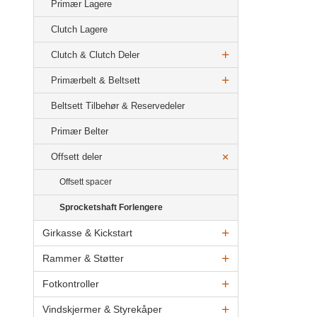
Primær Lagere
Clutch Lagere
Clutch & Clutch Deler
Primærbelt & Beltsett
Beltsett Tilbehør & Reservedeler
Primær Belter
Offsett deler
Offsett spacer
Sprocketshaft Forlengere
Girkasse & Kickstart
Rammer & Støtter
Fotkontroller
Vindskjermer & Styrekåper