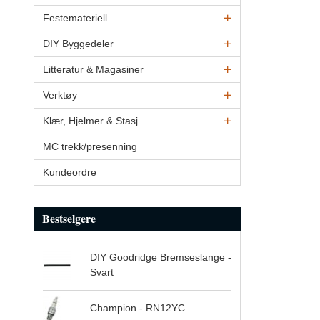
Festemateriell
DIY Byggedeler
Litteratur & Magasiner
Verktøy
Klær, Hjelmer & Stasj
MC trekk/presenning
Kundeordre
Bestselgere
DIY Goodridge Bremseslange -
Svart
Champion - RN12YC