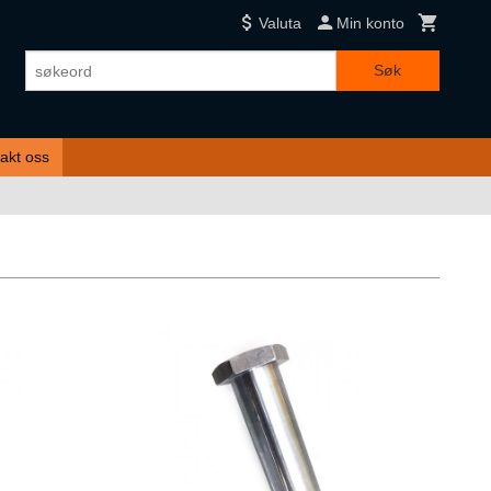
Valuta
Min konto
Søk
akt oss