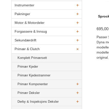
Instrumenter
Pakninger
Sprock
Motor & Motordeler
695,00
Forgassere & Innsug
Passer 
Sekundærdrift
Dyna mo
modelle
Primær & Clutch
modelle
original.
Komplett Primærsett
Primær Kjeder
Primær Kjedestrammer
Primær Komponenter
Primær Deksler
Derby & Inspeksjons Deksler