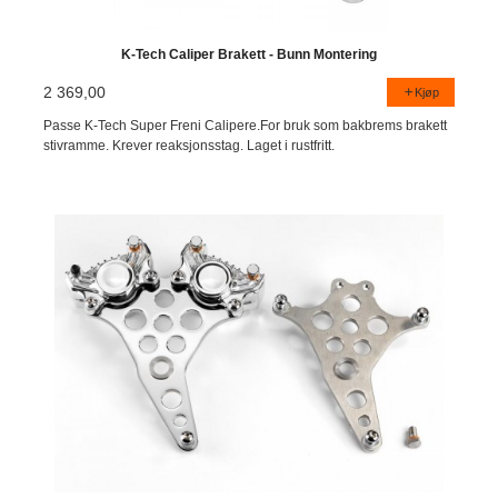
K-Tech Caliper Brakett - Bunn Montering
2 369,00
Kjøp
Passe K-Tech Super Freni Calipere.For bruk som bakbrems brakett
stivramme. Krever reaksjonsstag. Laget i rustfritt.