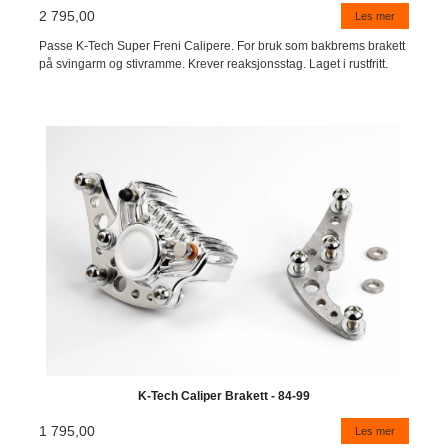
2 795,00
Les mer
Passe K-Tech Super Freni Calipere. For bruk som bakbrems brakett
på svingarm og stivramme. Krever reaksjonsstag. Laget i rustfritt.
K-Tech Caliper Brakett - 84-99
1 795,00
Les mer