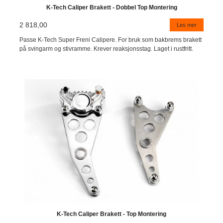
K-Tech Caliper Brakett - Dobbel Top Montering
2 818,00
Les mer
Passe K-Tech Super Freni Calipere. For bruk som bakbrems brakett
på svingarm og stivramme. Krever reaksjonsstag. Laget i rustfritt.
K-Tech Caliper Brakett - Top Montering