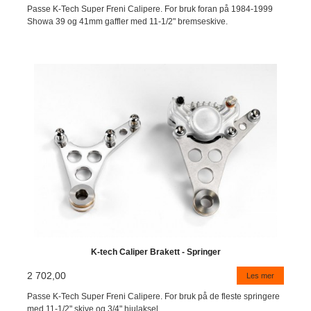
Passe K-Tech Super Freni Calipere. For bruk foran på 1984-1999
Showa 39 og 41mm gaffler med 11-1/2" bremseskive.
K-tech Caliper Brakett - Springer
2 702,00
Les mer
Passe K-Tech Super Freni Calipere. For bruk på de fleste springere
med 11-1/2" skive og 3/4" hjulaksel.