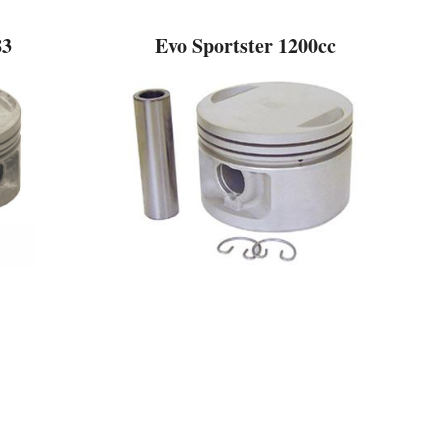
83
Evo Sportster 1200cc