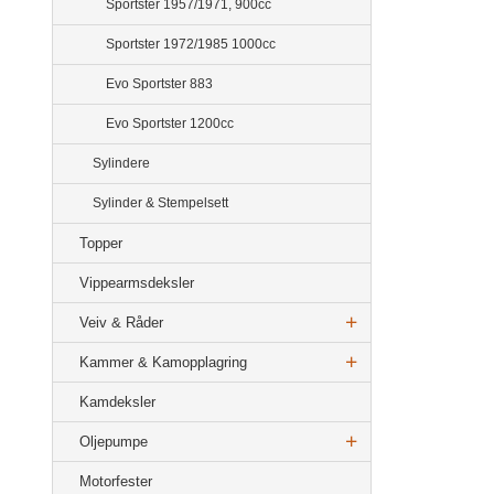
Sportster 1957/1971, 900cc
Sportster 1972/1985 1000cc
Evo Sportster 883
Evo Sportster 1200cc
Sylindere
Sylinder & Stempelsett
Topper
Vippearmsdeksler
Veiv & Råder
Kammer & Kamopplagring
Kamdeksler
Oljepumpe
Motorfester