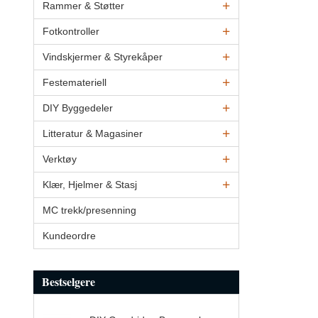
Rammer & Støtter
Fotkontroller
Vindskjermer & Styrekåper
Festemateriell
DIY Byggedeler
Litteratur & Magasiner
Verktøy
Klær, Hjelmer & Stasj
MC trekk/presenning
Kundeordre
Bestselgere