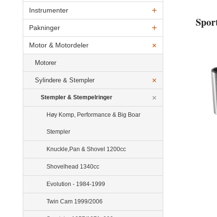
Instrumenter
Spor
Pakninger
Motor & Motordeler
Motorer
Sylindere & Stempler
Stempler & Stempelringer
Høy Komp, Performance & Big Boar
Stempler
Knuckle,Pan & Shovel 1200cc
Shovelhead 1340cc
Evolution - 1984-1999
Twin Cam 1999/2006