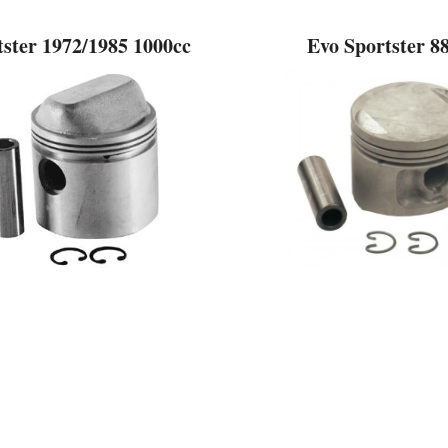
tster 1972/1985 1000cc
Evo Sportster 8