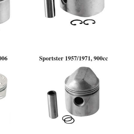
006
Sportster 1957/1971, 900cc