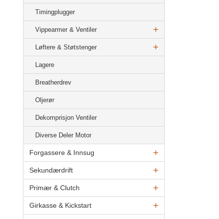
Timingplugger
Vippearmer & Ventiler
Løftere & Støtstenger
Lagere
Breatherdrev
Oljerør
Dekomprisjon Ventiler
Diverse Deler Motor
Forgassere & Innsug
Sekundærdrift
Primær & Clutch
Girkasse & Kickstart