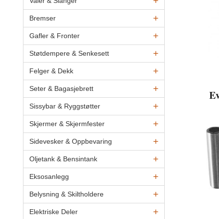
Vaier & Slanger
Bremser
Gafler & Fronter
Støtdempere & Senkesett
Felger & Dekk
Seter & Bagasjebrett
Ev
Sissybar & Ryggstøtter
Skjermer & Skjermfester
Sidevesker & Oppbevaring
Oljetank & Bensintank
Eksosanlegg
Belysning & Skiltholdere
Elektriske Deler