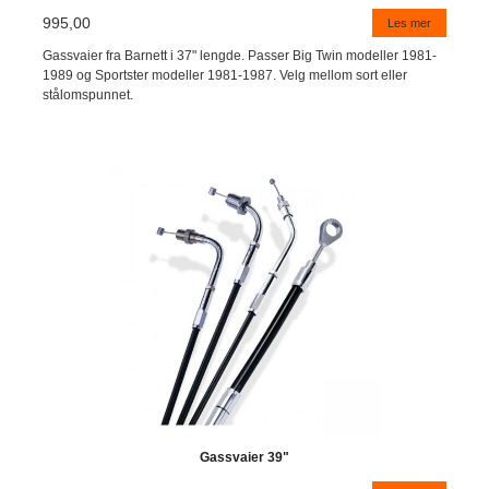
995,00
Les mer
Gassvaier fra Barnett i 37" lengde. Passer Big Twin modeller 1981-
1989 og Sportster modeller 1981-1987. Velg mellom sort eller
stålomspunnet.
Gassvaier 39"