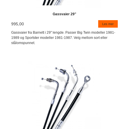
Gassvaier 29"
995,00
Les mer
Gassvaier fra Barnett i 29" lengde. Passer Big Twin modeller 1981-
1989 og Sportster modeller 1981-1987. Velg mellom sort eller
stålomspunnet.