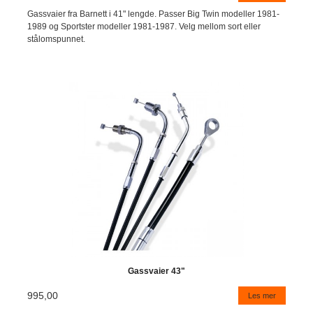
Gassvaier fra Barnett i 41" lengde. Passer Big Twin modeller 1981-
1989 og Sportster modeller 1981-1987. Velg mellom sort eller
stålomspunnet.
Gassvaier 43"
995,00
Les mer