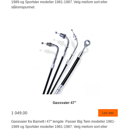
1989 og Sportster modeller 1981-1987. Velg mellom sort eller
stålomspunnet.
Gassvaier 47"
1 049,00
Les mer
Gassvaier fra Barnett i 47" lengde. Passer Big Twin modeller 1981-
1989 og Sportster modeller 1981-1987. Velg mellom sort eller