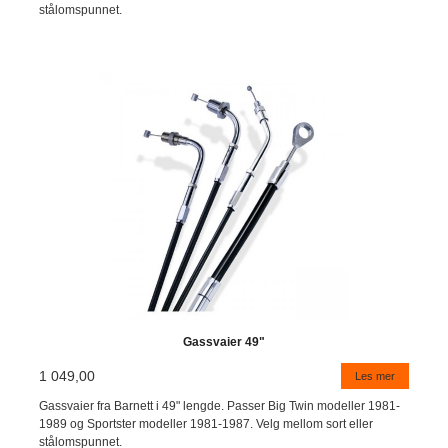
stålomspunnet.
Gassvaier 49"
1 049,00
Les mer
Gassvaier fra Barnett i 49" lengde. Passer Big Twin modeller 1981-
1989 og Sportster modeller 1981-1987. Velg mellom sort eller
stålomspunnet.