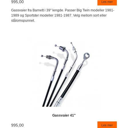
995,00
Les mer
Gassvaier fra Barnett i 39" lengde. Passer Big Twin modeller 1981-
1989 og Sportster modeller 1981-1987. Velg mellom sort eller
stålomspunnet.
Gassvaier 41"
995,00
Les mer