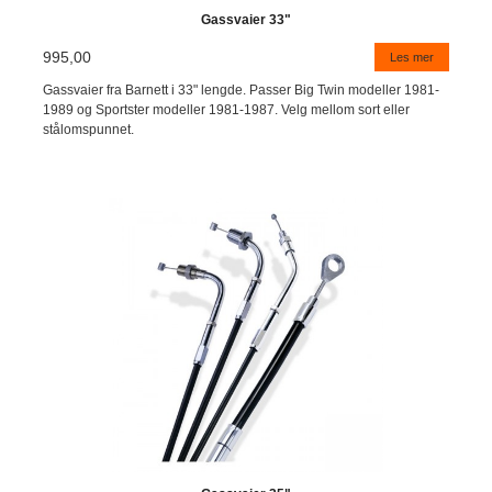
Gassvaier 33"
995,00
Les mer
Gassvaier fra Barnett i 33" lengde. Passer Big Twin modeller 1981-
1989 og Sportster modeller 1981-1987. Velg mellom sort eller
stålomspunnet.