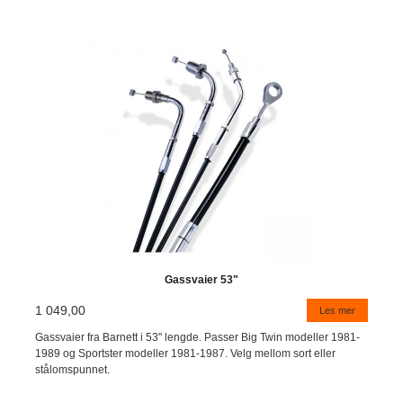
Gassvaier 53"
1 049,00
Les mer
Gassvaier fra Barnett i 53" lengde. Passer Big Twin modeller 1981-
1989 og Sportster modeller 1981-1987. Velg mellom sort eller
stålomspunnet.