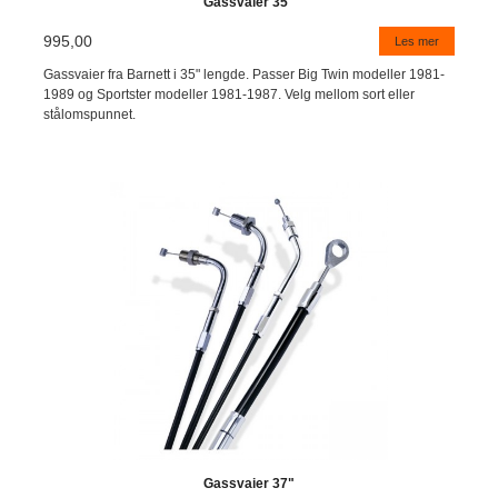
Gassvaier 35"
995,00
Les mer
Gassvaier fra Barnett i 35" lengde. Passer Big Twin modeller 1981-
1989 og Sportster modeller 1981-1987. Velg mellom sort eller
stålomspunnet.
Gassvaier 37"