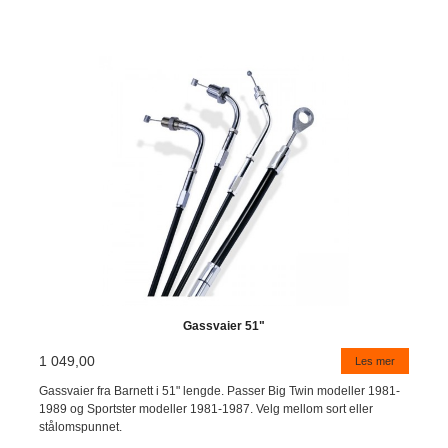
Gassvaier 51"
1 049,00
Les mer
Gassvaier fra Barnett i 51" lengde. Passer Big Twin modeller 1981-
1989 og Sportster modeller 1981-1987. Velg mellom sort eller
stålomspunnet.