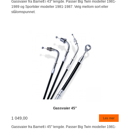
Gassvaier fra Barnett i 43" lengde. Passer Big Twin modeller 1981-
1989 og Sportster modeller 1981-1987. Velg mellom sort eller
stålomspunnet.
Gassvaier 45"
1 049,00
Les mer
Gassvaier fra Barnett i 45" lengde. Passer Big Twin modeller 1981-