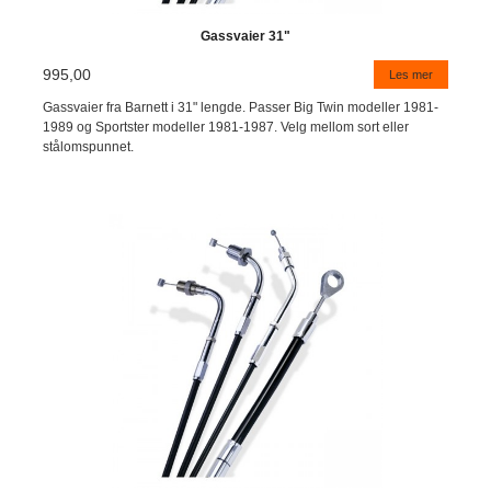
Gassvaier 31"
995,00
Les mer
Gassvaier fra Barnett i 31" lengde. Passer Big Twin modeller 1981-
1989 og Sportster modeller 1981-1987. Velg mellom sort eller
stålomspunnet.