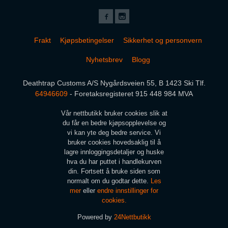
Frakt
Kjøpsbetingelser
Sikkerhet og personvern
Nyhetsbrev
Blogg
Deathtrap Customs A/S Nygårdsveien 55, B 1423 Ski Tlf.
64946609
- Foretaksregisteret 915 448 984 MVA
Vår nettbutikk bruker cookies slik at
du får en bedre kjøpsopplevelse og
vi kan yte deg bedre service. Vi
bruker cookies hovedsaklig til å
lagre innloggingsdetaljer og huske
hva du har puttet i handlekurven
din. Fortsett å bruke siden som
normalt om du godtar dette.
Les
mer
eller
endre innstillinger for
cookies.
Powered by
24Nettbutikk