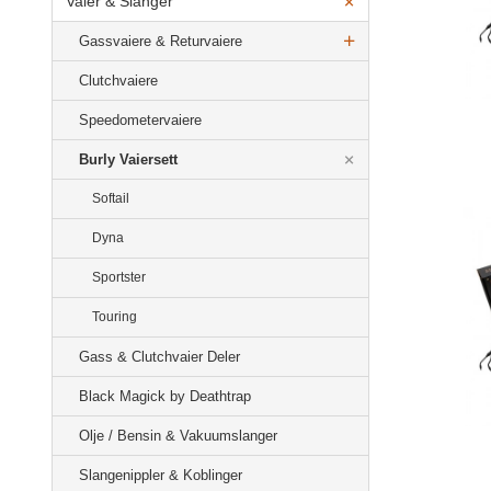
Vaier & Slanger
Gassvaiere & Returvaiere
Clutchvaiere
Speedometervaiere
Burly Vaiersett
Softail
Dyna
Sportster
Touring
Gass & Clutchvaier Deler
Black Magick by Deathtrap
Olje / Bensin & Vakuumslanger
Slangenippler & Koblinger