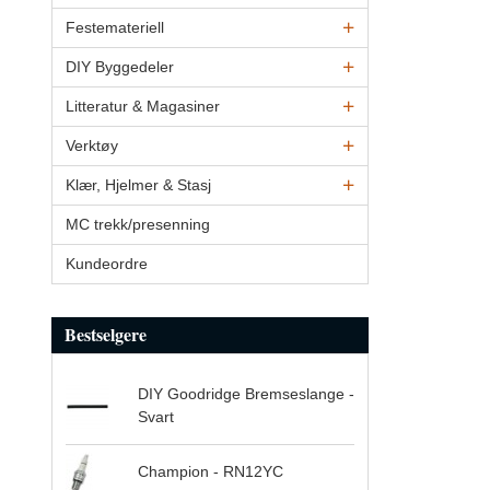
Festemateriell
DIY Byggedeler
Litteratur & Magasiner
Verktøy
Klær, Hjelmer & Stasj
MC trekk/presenning
Kundeordre
Bestselgere
DIY Goodridge Bremseslange -
Svart
Champion - RN12YC