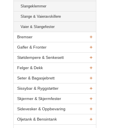
Slangeklemmer
Slange & Vaieravskillere
Vaier & Slangefester
Bremser
Gafler & Fronter
Støtdempere & Senkesett
Felger & Dekk
Seter & Bagasjebrett
Sissybar & Ryggstøtter
Skjermer & Skjermfester
Sidevesker & Oppbevaring
Oljetank & Bensintank