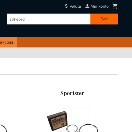
Valuta
Min konto
Søk
akt oss
Sportster