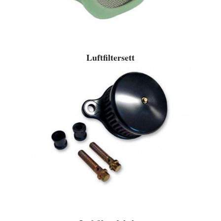
Luftfiltersett