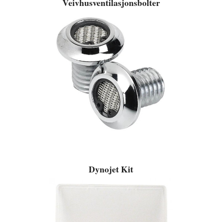
Veivhusventilasjonsbolter
Dynojet Kit