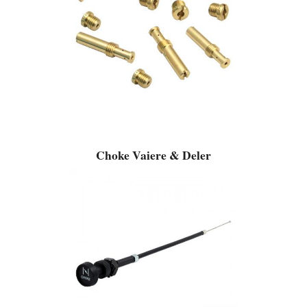
Choke Vaiere & Deler