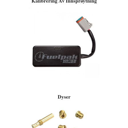
Kalibrering Av Innsprøytning
Dyser