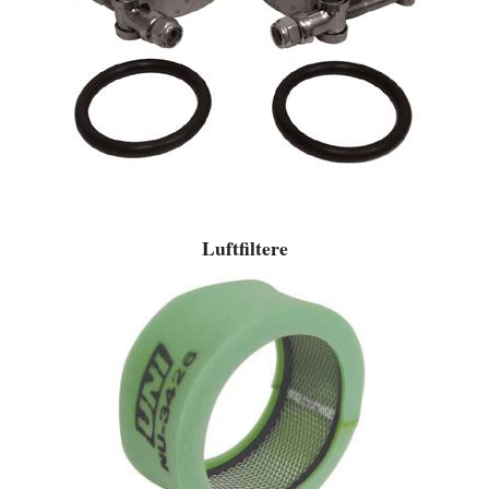
Luftfiltere