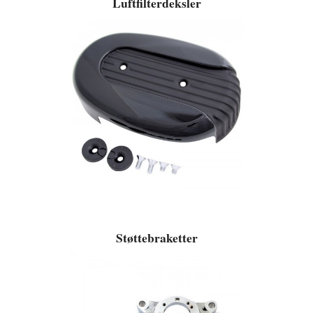
Luftfilterdeksler
Støttebraketter