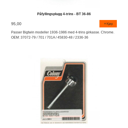
Påfyllingsplugg 4-trins - BT 36-86
95,00
Kjøp
Passer Bigtwin modeller 1936-1986 med 4-trins girkasse. Chrome.
OEM: 37072-79 / 701 / 701A / 45830-48 / 2336-36