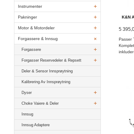
Instrumenter
Pakninger
K&N Ai
Motor & Motordeler
5 395,
Forgassere & Innsug
Passer 
Komplett
Forgassere
inkluder
Forgasser Reservedeler & Repsett
Deler & Sensor Innsprøytning
Kalibrering Av Innsprøytning
Dyser
Choke Vaiere & Deler
Innsug
Innsug Adaptere