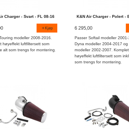
r Charger - Svart - FL 08-16
K&N Air Charger - Polert -
00
6 295,00
Kjøp
Touring modeller 2008-2016.
Passer Softail modeller 2001
 høyeffekt luftfiltersett som
Dyna modeller 2004-2017 og 
e alt som trengs for montering.
modeller 2002-2007. Komplet
høyeffekt luftfiltersett som ink
som trengs for montering.