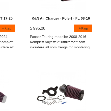
BT 17-25
K&N Air Charger - Polert - FL 08-16
5 995,00
Kjøp
Kjøp
-2024
Passer Touring modeller 2008-2016.
Komplett
Komplett høyeffekt luftfiltersett som
ludere alt
inkludere alt som trengs for montering.