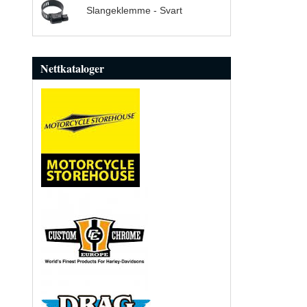
Slangeklemme - Svart
Nettkataloger