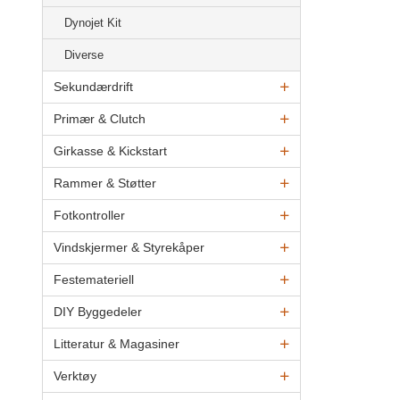
Dynojet Kit
Diverse
Sekundærdrift
Primær & Clutch
Girkasse & Kickstart
Rammer & Støtter
Fotkontroller
Vindskjermer & Styrekåper
Festemateriell
DIY Byggedeler
Litteratur & Magasiner
Verktøy