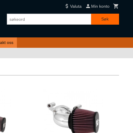
Valuta
Min konto
Søk
akt oss