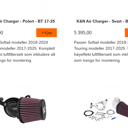
r Charger - Polert - BT 17-25
K&N Air Charger - Svart - 
00
5 395,00
Kjøp
Softail modeller 2018-2024
Passer Softail modeller 2018
 modeller 2017-2025. Komplett
Touring modeller 2017-2025. 
t luftfiltersett som inkludere alt
høyeffekt luftfiltersett som ink
ngs for montering.
som trengs for montering.