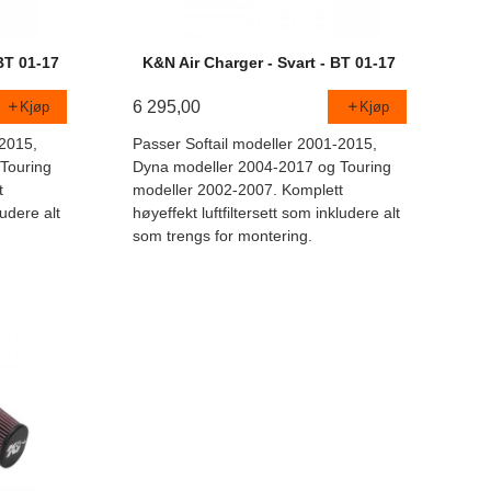
 BT 01-17
K&N Air Charger - Svart - BT 01-17
6 295,00
Kjøp
Kjøp
-2015,
Passer Softail modeller 2001-2015,
Touring
Dyna modeller 2004-2017 og Touring
t
modeller 2002-2007. Komplett
ludere alt
høyeffekt luftfiltersett som inkludere alt
som trengs for montering.