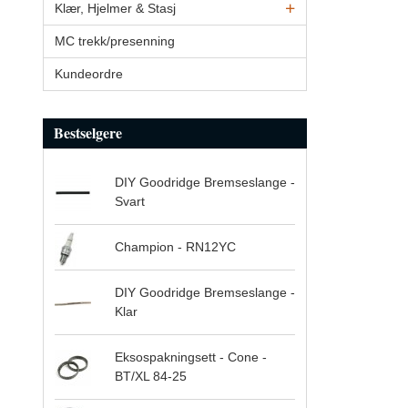
Klær, Hjelmer & Stasj
MC trekk/presenning
Kundeordre
Bestselgere
DIY Goodridge Bremseslange -
Svart
Champion - RN12YC
DIY Goodridge Bremseslange -
Klar
Eksospakningsett - Cone -
BT/XL 84-25