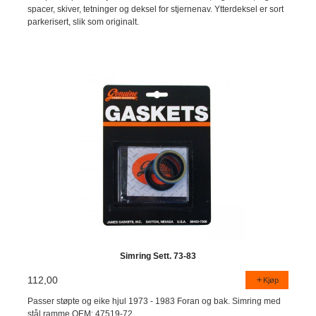
spacer, skiver, tetninger og deksel for stjernenav. Ytterdeksel er sort
parkerisert, slik som originalt.
Simring Sett. 73-83
112,00
Kjøp
Passer støpte og eike hjul 1973 - 1983 Foran og bak. Simring med
stål ramme.OEM: 47519-72