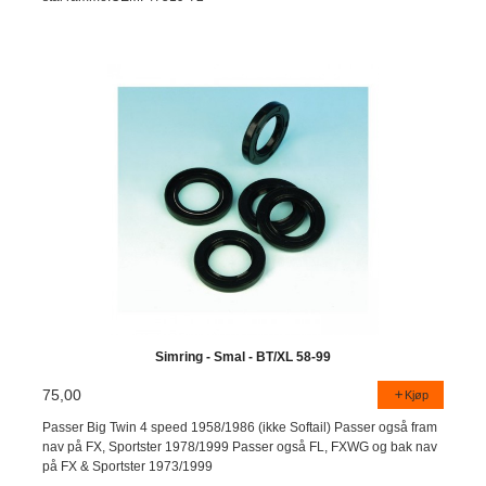
Simring - Smal - BT/XL 58-99
75,00
Kjøp
Passer Big Twin 4 speed 1958/1986 (ikke Softail) Passer også fram
nav på FX, Sportster 1978/1999 Passer også FL, FXWG og bak nav
på FX & Sportster 1973/1999