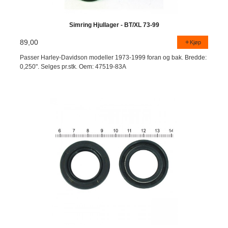
Simring Hjullager - BT/XL 73-99
89,00
Kjøp
Passer Harley-Davidson modeller 1973-1999 foran og bak. Bredde:
0,250". Selges pr.stk. Oem: 47519-83A