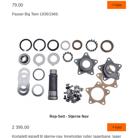
79,00
Kjøp
Passer Big Twin 1936/1966.
Rep-Sett - Stjerne Nav
2 395,00
Kjøp
Komplett repsett til stjerne-nav. Inneholder ruller, lagerbane, lager