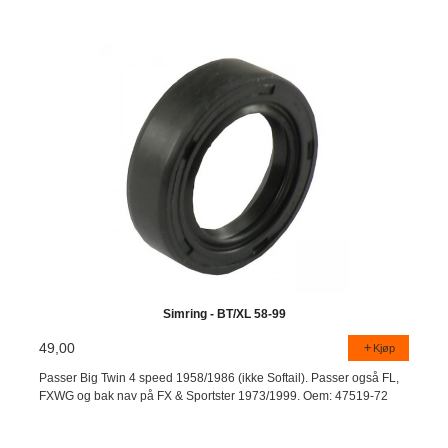
Simring - BT/XL 58-99
49,00
Kjøp
Passer Big Twin 4 speed 1958/1986 (ikke Softail). Passer også FL,
FXWG og bak nav på FX & Sportster 1973/1999. Oem: 47519-72