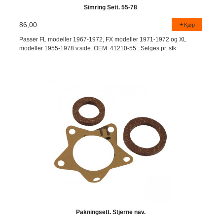
Simring Sett. 55-78
86,00
Kjøp
Passer FL modeller 1967-1972, FX modeller 1971-1972 og XL
modeller 1955-1978 v.side. OEM: 41210-55 . Selges pr. stk.
Pakningsett. Stjerne nav.