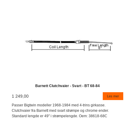
Barnett Clutchvaier - Svart - BT 68-84
1 249,00
Les mer
Passer Bigtwin modeller 1968-1984 med 4-trins girkasse.
Clutchvaier fra Barnett med svart strømpe og chrome ender.
Standard lengde er 49" i strømpelengde. Oem: 38618-68C