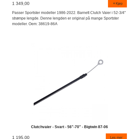
1 349,00
Kjøp
Passer Sportster modeller 1986-2022. Barnett Clutch Vaier i 52-3/4"
strømpe lengde. Denne lengden er original på mange Sportster
modeller. Oem: 38619-86A
Clutchvaier - Svart - 56"-70" - Bigtwin 87-06
1 195,00
Les mer