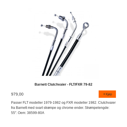
Barnett Clutchvaier - FLT/FXR 79-82
979,00
Kjøp
Passer FLT modeller 1979-1982 og FXR modeller 1982. Clutchvaier
fra Barnett med svart strømpe og chrome ender. Strømpelengde:
55". Oem: 38599-80A