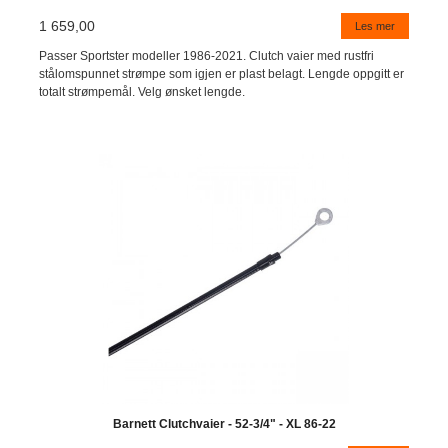
1 659,00
Les mer
Passer Sportster modeller 1986-2021. Clutch vaier med rustfri
stålomspunnet strømpe som igjen er plast belagt. Lengde oppgitt er
totalt strømpemål. Velg ønsket lengde.
Barnett Clutchvaier - 52-3/4" - XL 86-22