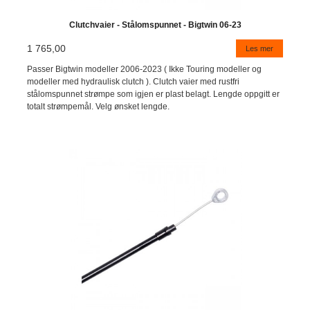
Clutchvaier - Stålomspunnet - Bigtwin 06-23
1 765,00
Les mer
Passer Bigtwin modeller 2006-2023 ( Ikke Touring modeller og
modeller med hydraulisk clutch ). Clutch vaier med rustfri
stålomspunnet strømpe som igjen er plast belagt. Lengde oppgitt er
totalt strømpemål. Velg ønsket lengde.