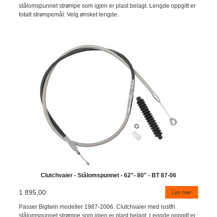
stålomspunnet strømpe som igjen er plast belagt. Lengde oppgitt er
totalt strømpemål. Velg ønsket lengde.
Clutchvaier - Stålomspunnet - 62"- 80" - BT 87-06
1 895,00
Les mer
Passer Bigtwin modeller 1987-2006. Clutchvaier med rustfri
stålomspunnet strømpe som igjen er plast belagt. Lengde oppgitt er