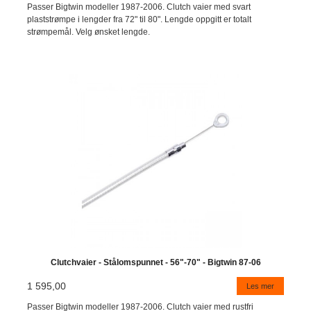
Passer Bigtwin modeller 1987-2006. Clutch vaier med svart
plaststrømpe i lengder fra 72" til 80". Lengde oppgitt er totalt
strømpemål. Velg ønsket lengde.
Clutchvaier - Stålomspunnet - 56"-70" - Bigtwin 87-06
1 595,00
Les mer
Passer Bigtwin modeller 1987-2006. Clutch vaier med rustfri