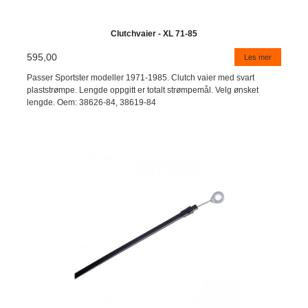
Clutchvaier - XL 71-85
595,00
Les mer
Passer Sportster modeller 1971-1985. Clutch vaier med svart
plaststrømpe. Lengde oppgitt er totalt strømpemål. Velg ønsket
lengde. Oem: 38626-84, 38619-84