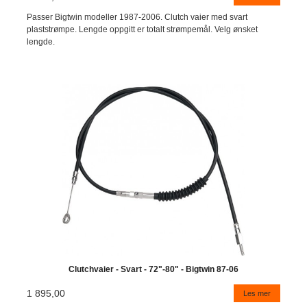
Passer Bigtwin modeller 1987-2006. Clutch vaier med svart
plaststrømpe. Lengde oppgitt er totalt strømpemål. Velg ønsket
lengde.
Clutchvaier - Svart - 72"-80" - Bigtwin 87-06
1 895,00
Les mer