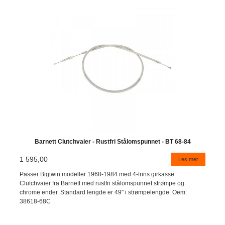
Barnett Clutchvaier - Rustfri Stålomspunnet - BT 68-84
1 595,00
Les mer
Passer Bigtwin modeller 1968-1984 med 4-trins girkasse.
Clutchvaier fra Barnett med rustfri stålomspunnet strømpe og
chrome ender. Standard lengde er 49" i strømpelengde. Oem:
38618-68C