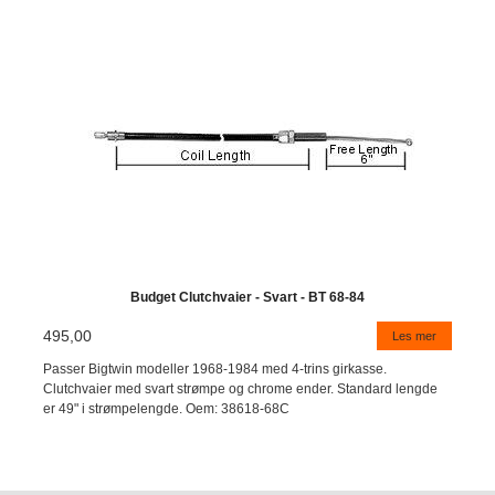
Budget Clutchvaier - Svart - BT 68-84
495,00
Les mer
Passer Bigtwin modeller 1968-1984 med 4-trins girkasse.
Clutchvaier med svart strømpe og chrome ender. Standard lengde
er 49" i strømpelengde. Oem: 38618-68C