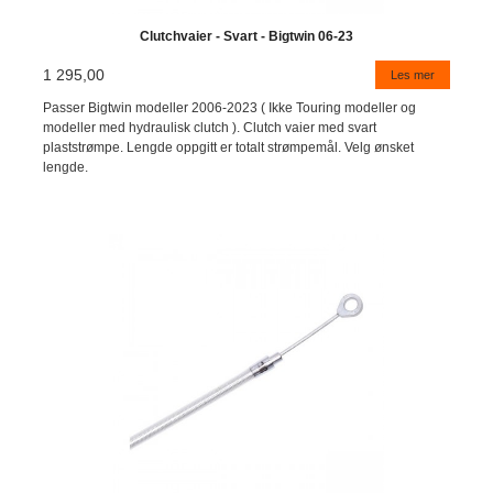
Clutchvaier - Svart - Bigtwin 06-23
1 295,00
Les mer
Passer Bigtwin modeller 2006-2023 ( Ikke Touring modeller og
modeller med hydraulisk clutch ). Clutch vaier med svart
plaststrømpe. Lengde oppgitt er totalt strømpemål. Velg ønsket
lengde.