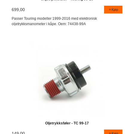
699,00
Kjøp
Passer Touring modeller 1999-2016 med elektronisk
oljetrykksmanometer i kåpe. Oem: 74438-99A
Oljetrykksføler - TC 99-17
149,00
Kjøp