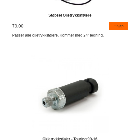
Støpsel Oljetrykksfølere
79,00
Kjøp
Passer alle oljetrykksfølere. Kommer med 24" ledning.
Okjetrykksføler - Touring 99-16