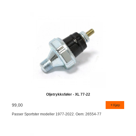
Oljetrykksføler - XL 77-22
99,00
Kjøp
Passer Sportster modeller 1977-2022. Oem: 26554-77