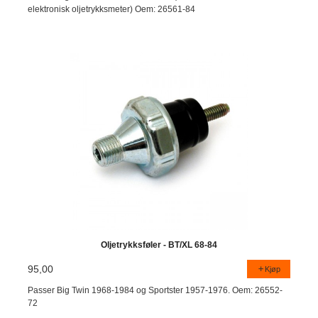
elektronisk oljetrykksmeter) Oem: 26561-84
Oljetrykksføler - BT/XL 68-84
95,00
Kjøp
Passer Big Twin 1968-1984 og Sportster 1957-1976. Oem: 26552-
72