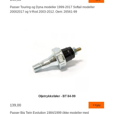
Passer Touring og Dyna modeller 1999-2017 Softail modeller
20002017 og V-Rod 2003-2012. Oem: 26561-99
Oljetrykksføler - BT 84-99
139,00
Kjøp
Passer Big Twin Evolution 1984/1999 (ikke modeller med