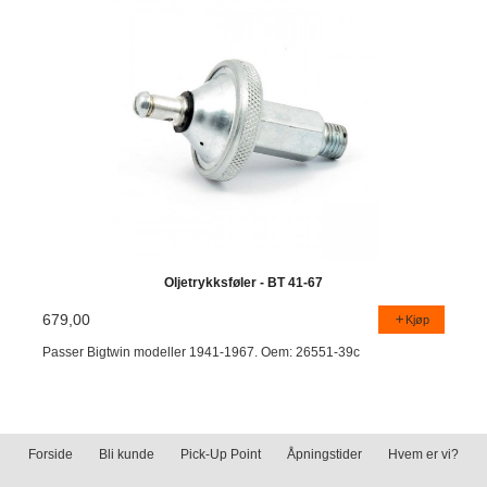
Oljetrykksføler - BT 41-67
679,00
Kjøp
Passer Bigtwin modeller 1941-1967. Oem: 26551-39c
Forside
Bli kunde
Pick-Up Point
Åpningstider
Hvem er vi?