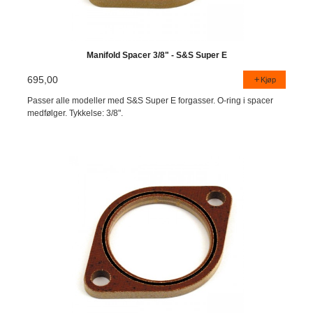
Manifold Spacer 3/8" - S&S Super E
695,00
Kjøp
Passer alle modeller med S&S Super E forgasser. O-ring i spacer
medfølger. Tykkelse: 3/8".