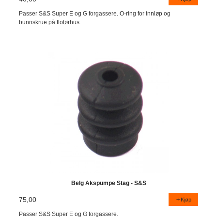
Passer S&S Super E og G forgassere. O-ring for innløp og
bunnskrue på flotørhus.
Belg Akspumpe Stag - S&S
75,00
Kjøp
Passer S&S Super E og G forgassere.