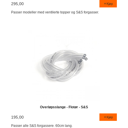
295,00
Kjøp
Passer modeller med ventilerte topper og S&S forgasser.
Overløpsslange - Flotør - S&S
195,00
Kjøp
Passer alle S&S forgassere. 60cm lang.