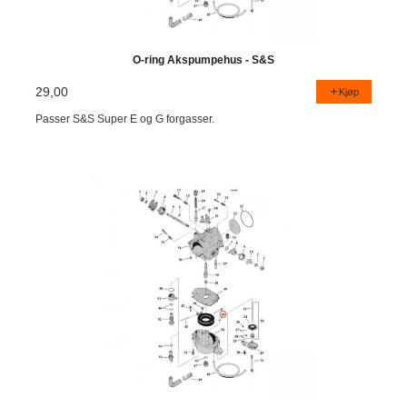
O-ring Akspumpehus - S&S
29,00
Kjøp
Passer S&S Super E og G forgasser.