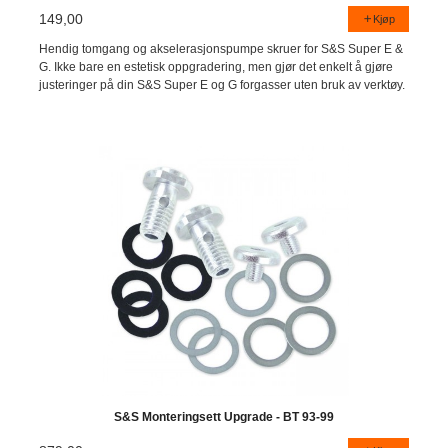
149,00
Kjøp
Hendig tomgang og akselerasjonspumpe skruer for S&S Super E &
G. Ikke bare en estetisk oppgradering, men gjør det enkelt å gjøre
justeringer på din S&S Super E og G forgasser uten bruk av verktøy.
S&S Monteringsett Upgrade - BT 93-99