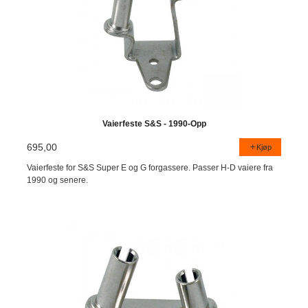
Vaierfeste S&S - 1990-Opp
695,00
Kjøp
Vaierfeste for S&S Super E og G forgassere. Passer H-D vaiere fra
1990 og senere.