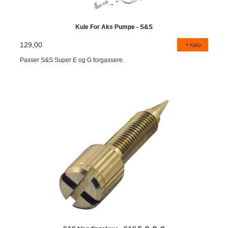
Kule For Aks Pumpe - S&S
129,00
Kjøp
Passer S&S Super E og G forgassere.