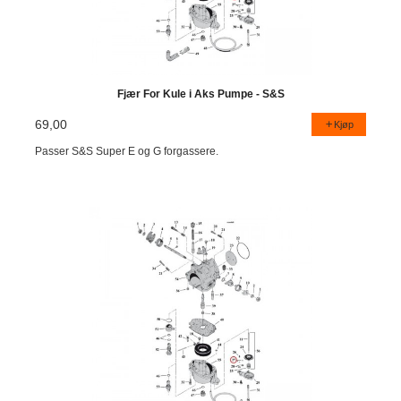
Fjær For Kule i Aks Pumpe - S&S
69,00
Kjøp
Passer S&S Super E og G forgassere.