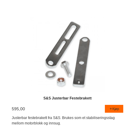
S&S Justerbar Festebrakett
595,00
Kjøp
Justerbar festebrakett fra S&S. Brukes som et stabiliseringsstag
mellom motorblokk og innsug.