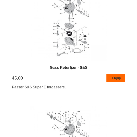
Gass Returfjær - S&S
45,00
Kjøp
Passer S&S Super E forgassere.