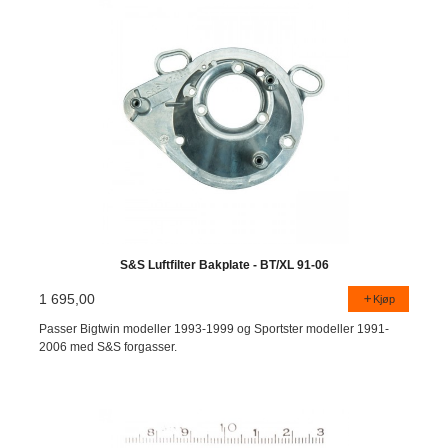
S&S Luftfilter Bakplate - BT/XL 91-06
1 695,00
Kjøp
Passer Bigtwin modeller 1993-1999 og Sportster modeller 1991-
2006 med S&S forgasser.