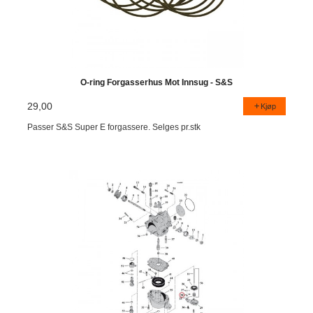
O-ring Forgasserhus Mot Innsug - S&S
29,00
Kjøp
Passer S&S Super E forgassere. Selges pr.stk