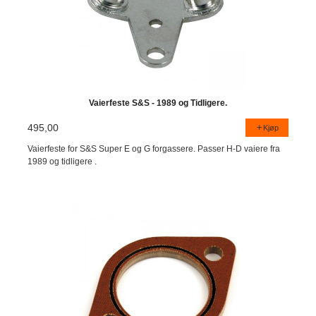
Vaierfeste S&S - 1989 og Tidligere.
495,00
Kjøp
Vaierfeste for S&S Super E og G forgassere. Passer H-D vaiere fra
1989 og tidligere .