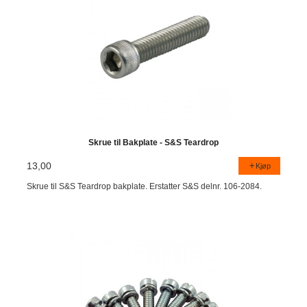
Skrue til Bakplate - S&S Teardrop
13,00
Kjøp
Skrue til S&S Teardrop bakplate. Erstatter S&S delnr. 106-2084.