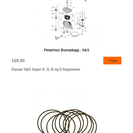
Flotørhus Bunnplugg - S&S
159,00
Kjøp
Passer S&S Super E, G, B og D forgassere.