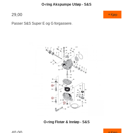
O-ring Akspumpe Utløp - S&S
29,00
Kjøp
Passer S&S Super E og G forgassere.
O-ring Flotør & Innløp - S&S
40,00
Kjøp