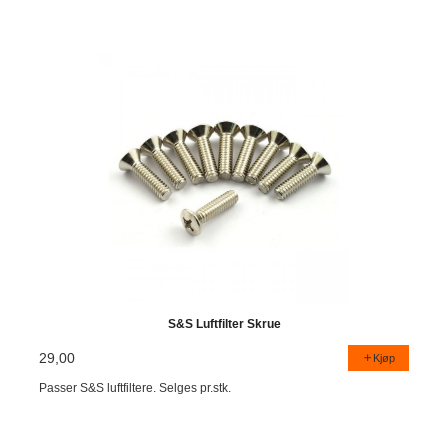
S&S Luftfilter Skrue
29,00
Kjøp
Passer S&S luftfiltere. Selges pr.stk.