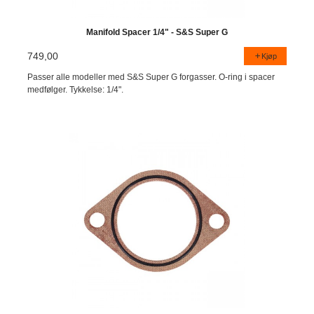
Manifold Spacer 1/4" - S&S Super G
749,00
Kjøp
Passer alle modeller med S&S Super G forgasser. O-ring i spacer
medfølger. Tykkelse: 1/4".