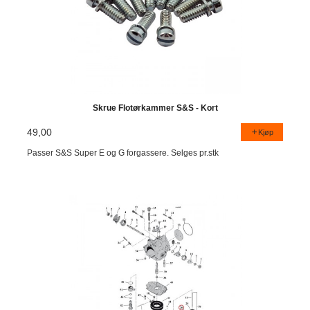
Skrue Flotørkammer S&S - Kort
49,00
Kjøp
Passer S&S Super E og G forgassere. Selges pr.stk