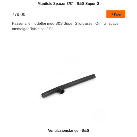
Manifold Spacer 3/8" - S&S Super G
779,00
Kjøp
Passer alle modeller med S&S Super G forgasser. O-ring i spacer
medfølger. Tykkelse: 3/8".
Ventilasjonslange - S&S