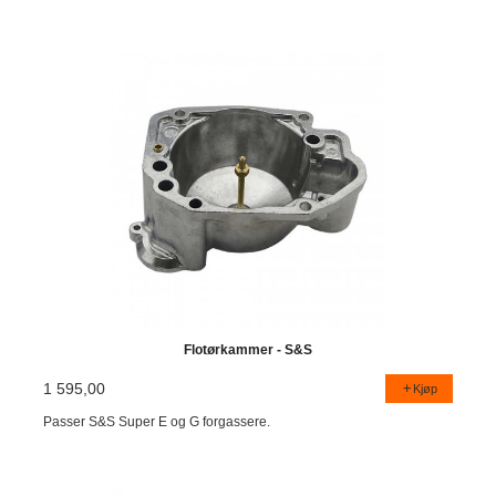
Flotørkammer - S&S
1 595,00
Kjøp
Passer S&S Super E og G forgassere.