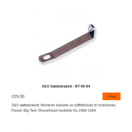
S&S Støttebrakett - BT 66-84
229,00
Kjøp
S&S støttebrakett. Monterer bakside av luftfilterboks til rockerboks.
Passer Big Twin Shovelhead modeller fra 1966-1984.