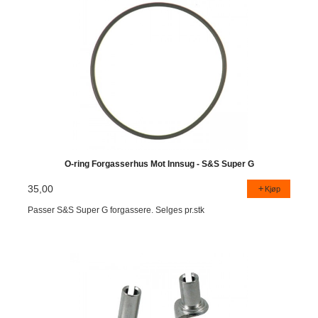
O-ring Forgasserhus Mot Innsug - S&S Super G
35,00
Kjøp
Passer S&S Super G forgassere. Selges pr.stk