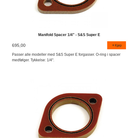
Manifold Spacer 1/4" - S&S Super E
695,00
Kjøp
Passer alle modeller med S&S Super E forgasser. O-ring i spacer
medfølger. Tykkelse: 1/4".