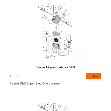
Skrue Akspumpehus - S&S
19,00
Kjøp
Passer S&S Super E og G forgassere.