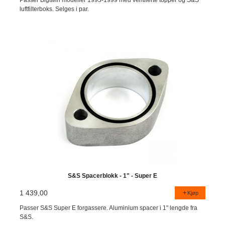
luftfilterboks. Selges i par.
S&S Spacerblokk - 1" - Super E
1 439,00
Kjøp
Passer S&S Super E forgassere. Aluminium spacer i 1" lengde fra
S&S.