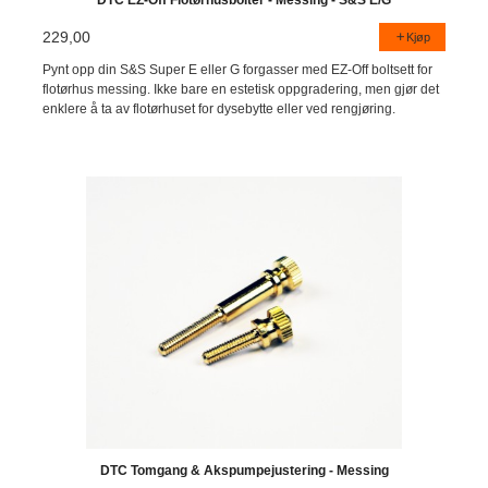
229,00
Kjøp
Pynt opp din S&S Super E eller G forgasser med EZ-Off boltsett for
flotørhus messing. Ikke bare en estetisk oppgradering, men gjør det
enklere å ta av flotørhuset for dysebytte eller ved rengjøring.
DTC Tomgang & Akspumpejustering - Messing