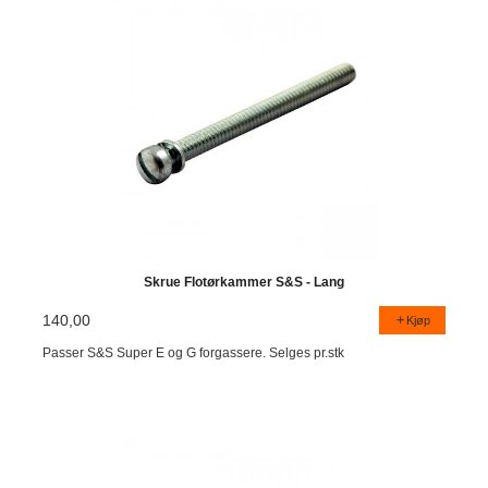
Skrue Flotørkammer S&S - Lang
140,00
Kjøp
Passer S&S Super E og G forgassere. Selges pr.stk