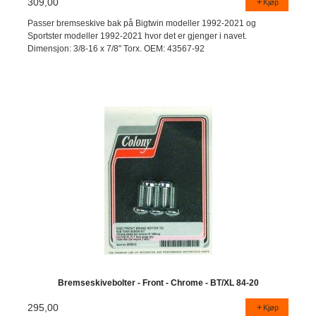
309,00
Kjøp
Passer bremseskive bak på Bigtwin modeller 1992-2021 og
Sportster modeller 1992-2021 hvor det er gjenger i navet.
Dimensjon: 3/8-16 x 7/8" Torx. OEM: 43567-92
Bremseskivebolter - Front - Chrome - BT/XL 84-20
295,00
Kjøp