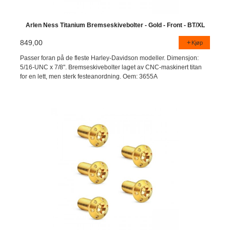
Arlen Ness Titanium Bremseskivebolter - Gold - Front - BT/XL
849,00
Kjøp
Passer foran på de fleste Harley-Davidson modeller. Dimensjon:
5/16-UNC x 7/8". Bremseskivebolter laget av CNC-maskinert titan
for en lett, men sterk festeanordning. Oem: 3655A