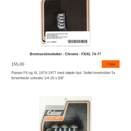
Bremseskivebolter - Chrome - FX/XL 74-77
155,00
Kjøp
Passer FX og XL 1974-1977 med støpte hjul. Settet inneholder 5x
forsenkede unbrako 1/4-20 x 5/8"