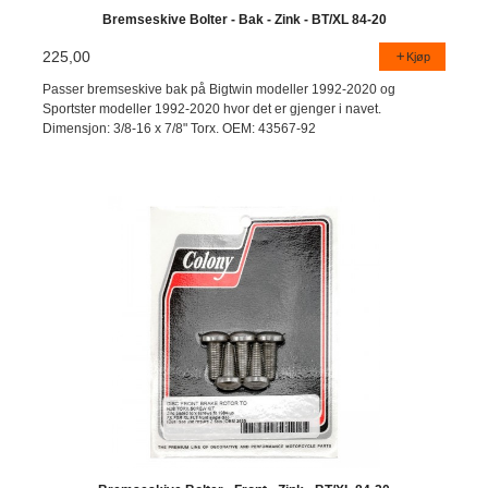
Bremseskive Bolter - Bak - Zink - BT/XL 84-20
225,00
Kjøp
Passer bremseskive bak på Bigtwin modeller 1992-2020 og
Sportster modeller 1992-2020 hvor det er gjenger i navet.
Dimensjon: 3/8-16 x 7/8" Torx. OEM: 43567-92