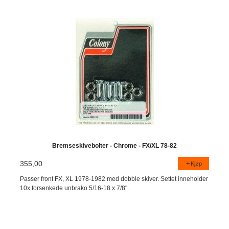
Bremseskivebolter - Chrome - FX/XL 78-82
355,00
Kjøp
Passer front FX, XL 1978-1982 med dobble skiver. Settet inneholder
10x forsenkede unbrako 5/16-18 x 7/8".