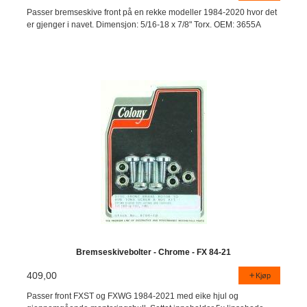
Passer bremseskive front på en rekke modeller 1984-2020 hvor det
er gjenger i navet. Dimensjon: 5/16-18 x 7/8" Torx. OEM: 3655A
Bremseskivebolter - Chrome - FX 84-21
409,00
Kjøp
Passer front FXST og FXWG 1984-2021 med eike hjul og