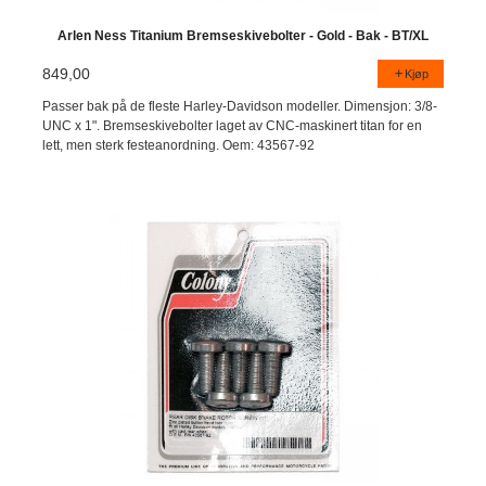
Arlen Ness Titanium Bremseskivebolter - Gold - Bak - BT/XL
849,00
Kjøp
Passer bak på de fleste Harley-Davidson modeller. Dimensjon: 3/8-
UNC x 1". Bremseskivebolter laget av CNC-maskinert titan for en
lett, men sterk festeanordning. Oem: 43567-92