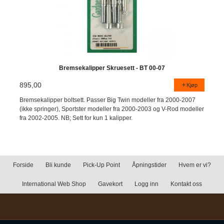
Bremsekalipper Skruesett - BT 00-07
895,00
Kjøp
Bremsekalipper boltsett. Passer Big Twin modeller fra 2000-2007
(ikke springer), Sportster modeller fra 2000-2003 og V-Rod modeller
fra 2002-2005. NB; Sett for kun 1 kalipper.
Forside
Bli kunde
Pick-Up Point
Åpningstider
Hvem er vi?
International Web Shop
Gavekort
Logg inn
Kontakt oss