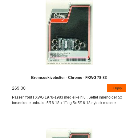
Bremseskivebolter - Chrome - FXWG 78-83
269,00
Kjøp
Passer front FXWG 1978-1983 med eike hjul. Settet inneholder 5x
forsenkede unbrako 5/16-18 x 1" og 5x 5/16-18 nylock muttere