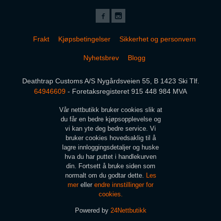
Frakt
Kjøpsbetingelser
Sikkerhet og personvern
Nyhetsbrev
Blogg
Deathtrap Customs A/S Nygårdsveien 55, B 1423 Ski Tlf.
64946609
- Foretaksregisteret 915 448 984 MVA
Vår nettbutikk bruker cookies slik at
du får en bedre kjøpsopplevelse og
vi kan yte deg bedre service. Vi
bruker cookies hovedsaklig til å
lagre innloggingsdetaljer og huske
hva du har puttet i handlekurven
din. Fortsett å bruke siden som
normalt om du godtar dette.
Les
mer
eller
endre innstillinger for
cookies.
Powered by
24Nettbutikk