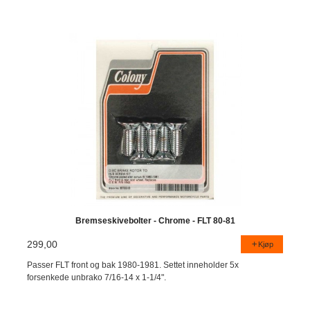
Bremseskivebolter - Chrome - FLT 80-81
299,00
Kjøp
Passer FLT front og bak 1980-1981. Settet inneholder 5x
forsenkede unbrako 7/16-14 x 1-1/4".