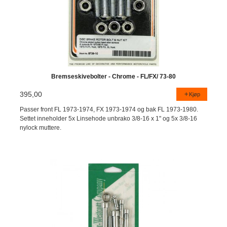
Bremseskivebolter - Chrome - FL/FX/ 73-80
395,00
Kjøp
Passer front FL 1973-1974, FX 1973-1974 og bak FL 1973-1980.
Settet inneholder 5x Linsehode unbrako 3/8-16 x 1" og 5x 3/8-16
nylock muttere.