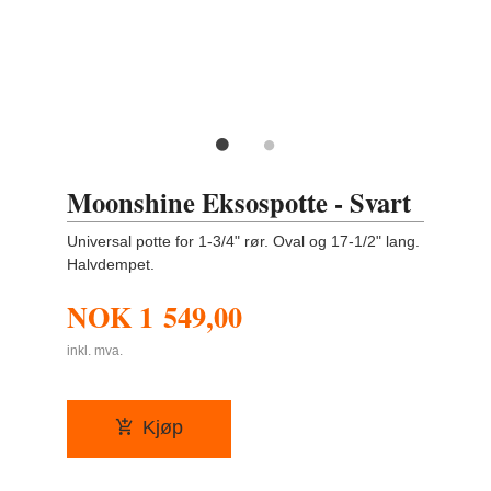
Moonshine Eksospotte - Svart
Universal potte for 1-3/4" rør. Oval og 17-1/2" lang.
Halvdempet.
NOK
1 549,00
inkl. mva.
Kjøp