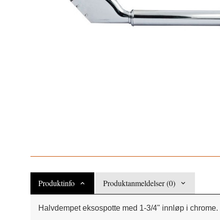
Produktinfo
Produktanmeldelser (0)
Halvdempet eksospotte med 1-3/4" innløp i chrome. M