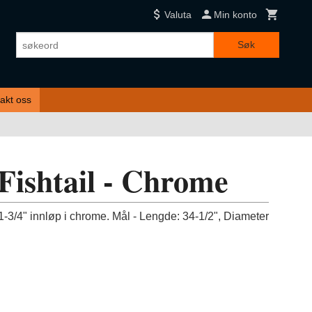
Valuta
Min konto
Søk
akt oss
Fishtail - Chrome
3/4" innløp i chrome. Mål - Lengde: 34-1/2", Diameter