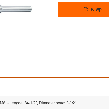
Kjøp
ål - Lengde: 34-1/2", Diameter potte: 2-1/2".