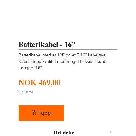
Batterikabel - 16"
Batterikabel med et 1/4" og et 5/16" kabeløye.
Kabel i topp kvalitet med meget fleksibel kord.
Lengde: 16"
NOK
469,00
inkl. mva.
Kjøp
Del dette