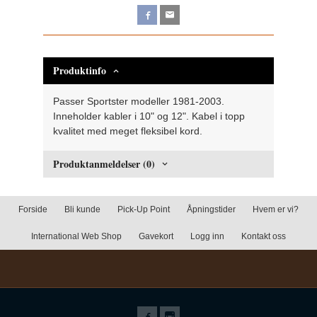
Produktinfo
Passer Sportster modeller 1981-2003.
Inneholder kabler i 10" og 12". Kabel i topp
kvalitet med meget fleksibel kord.
Produktanmeldelser (0)
Forside
Bli kunde
Pick-Up Point
Åpningstider
Hvem er vi?
International Web Shop
Gavekort
Logg inn
Kontakt oss