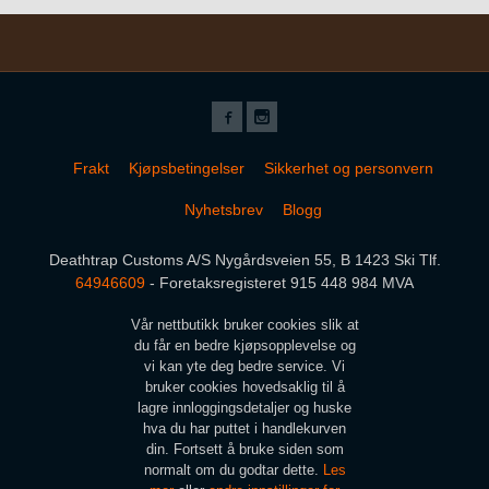
Frakt
Kjøpsbetingelser
Sikkerhet og personvern
Nyhetsbrev
Blogg
Deathtrap Customs A/S Nygårdsveien 55, B 1423 Ski Tlf.
64946609
- Foretaksregisteret 915 448 984 MVA
Vår nettbutikk bruker cookies slik at
du får en bedre kjøpsopplevelse og
vi kan yte deg bedre service. Vi
bruker cookies hovedsaklig til å
lagre innloggingsdetaljer og huske
hva du har puttet i handlekurven
din. Fortsett å bruke siden som
normalt om du godtar dette.
Les