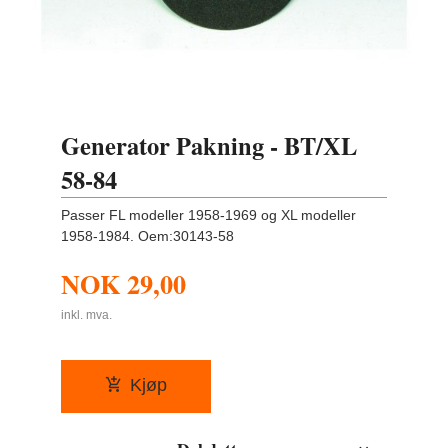
Generator Pakning - BT/XL
58-84
Passer FL modeller 1958-1969 og XL modeller
1958-1984. Oem:30143-58
NOK
29,00
inkl. mva.
Kjøp