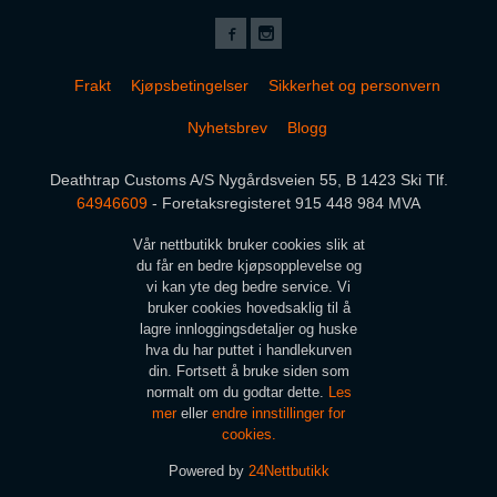
Frakt
Kjøpsbetingelser
Sikkerhet og personvern
Nyhetsbrev
Blogg
Deathtrap Customs A/S Nygårdsveien 55, B 1423 Ski Tlf.
64946609
- Foretaksregisteret 915 448 984 MVA
Vår nettbutikk bruker cookies slik at
du får en bedre kjøpsopplevelse og
vi kan yte deg bedre service. Vi
bruker cookies hovedsaklig til å
lagre innloggingsdetaljer og huske
hva du har puttet i handlekurven
din. Fortsett å bruke siden som
normalt om du godtar dette.
Les
mer
eller
endre innstillinger for
cookies.
Powered by
24Nettbutikk