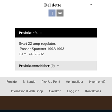
Del dette
Produktinfo
Svart 22 amp regulator.
Passer Sportster 1992/1993
Oem: 74523-92
Produktanmeldelser (0)
Forside
Bli kunde
Pick-Up Point
Åpningstider
Hvem er vi?
International Web Shop
Gavekort
Logg inn
Kontakt oss