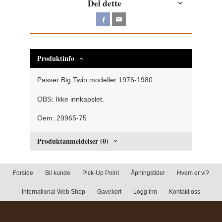
Del dette
Produktinfo
Passer Big Twin modeller 1976-1980.
OBS: Ikke innkapslet.
Oem: 29965-75
Produktanmeldelser (0)
Forside
Bli kunde
Pick-Up Point
Åpningstider
Hvem er vi?
International Web Shop
Gavekort
Logg inn
Kontakt oss