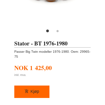
Stator - BT 1976-1980
Passer Big Twin modeller 1976-1980. Oem: 29965-
75
NOK
1 425,00
inkl. mva.
Kjøp