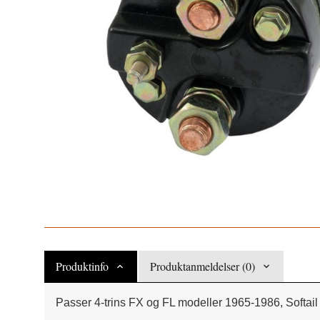
Produktinfo
Produktanmeldelser (0)
Passer 4-trins FX og FL modeller 1965-1986, Softai