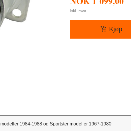
NOK
1 099,00
inkl. mva.
Kjøp
l modeller 1984-1988 og Sportster modeller 1967-1980.