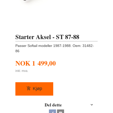
Starter Aksel - ST 87-88
Passer Softail modeller 1987-1988. Oem: 31482-
86
NOK
1 499,00
inkl. mva.
Kjøp
Del dette