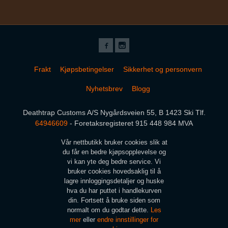
Frakt
Kjøpsbetingelser
Sikkerhet og personvern
Nyhetsbrev
Blogg
Deathtrap Customs A/S Nygårdsveien 55, B 1423 Ski Tlf.
64946609
- Foretaksregisteret 915 448 984 MVA
Vår nettbutikk bruker cookies slik at
du får en bedre kjøpsopplevelse og
vi kan yte deg bedre service. Vi
bruker cookies hovedsaklig til å
lagre innloggingsdetaljer og huske
hva du har puttet i handlekurven
din. Fortsett å bruke siden som
normalt om du godtar dette.
Les
mer
eller
endre innstillinger for