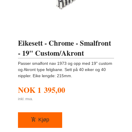
Eikesett - Chrome - Smalfront
- 19" Custom/Akront
Passer smalfont nav 1973 og opp med 19" custom
og Akront type felgbane. Sett på 40 eiker og 40
nippler. Eike lengde: 215mm.
NOK
1 395,00
inkl. mva.
Kjøp