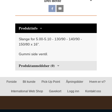
Del dette
Produktinfo
Slange for 5.00-5.10 - 130/90 - 140/90 -
150/80 x 16".
Gummi side ventil.
Produktanmeldelser (0)
Forside
Bli kunde
Pick-Up Point
Åpningstider
Hvem er vi?
International Web Shop
Gavekort
Logg inn
Kontakt oss