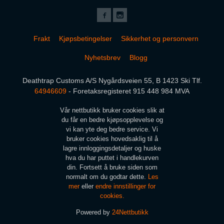
Frakt
Kjøpsbetingelser
Sikkerhet og personvern
Nyhetsbrev
Blogg
Deathtrap Customs A/S Nygårdsveien 55, B 1423 Ski Tlf.
64946609
- Foretaksregisteret 915 448 984 MVA
Vår nettbutikk bruker cookies slik at
du får en bedre kjøpsopplevelse og
vi kan yte deg bedre service. Vi
bruker cookies hovedsaklig til å
lagre innloggingsdetaljer og huske
hva du har puttet i handlekurven
din. Fortsett å bruke siden som
normalt om du godtar dette.
Les
mer
eller
endre innstillinger for
cookies.
Powered by
24Nettbutikk