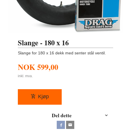
Slange - 180 x 16
Slange for 180 x 16 dekk med senter stål ventil.
NOK
599,00
inkl. mva.
Kjøp
Del dette