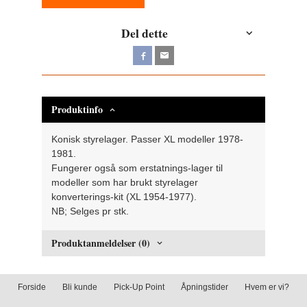
Del dette
Produktinfo
Konisk styrelager. Passer XL modeller 1978-
1981.
Fungerer også som erstatnings-lager til
modeller som har brukt styrelager
konverterings-kit (XL 1954-1977).
NB; Selges pr stk.
Produktanmeldelser (0)
Forside
Bli kunde
Pick-Up Point
Åpningstider
Hvem er vi?